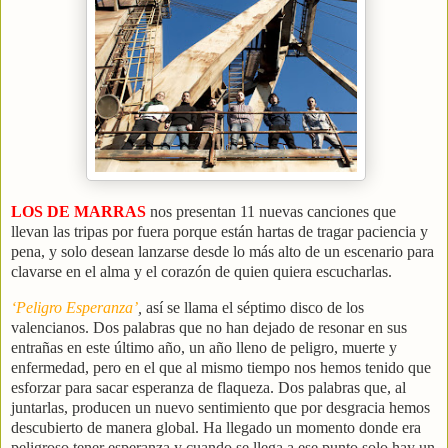
LOS DE MARRAS
nos presentan 11 nuevas canciones que
llevan las tripas por fuera porque están hartas de tragar paciencia y
pena, y solo desean lanzarse desde lo más alto de un escenario para
clavarse en el alma y el corazón de quien quiera escucharlas.
‘
Peligro Esperanza
’
,
así se llama el séptimo disco de los
valencianos. Dos palabras que no han dejado de resonar en sus
entrañas en este último año, un año lleno de peligro, muerte y
enfermedad, pero en el que al mismo tiempo nos hemos tenido que
esforzar para sacar esperanza de flaqueza. Dos palabras que, al
juntarlas, producen un nuevo sentimiento que por desgracia hemos
descubierto de manera global. Ha llegado un momento donde era
peligroso tener esperanza y cuando se llega a ese punto solo hay un