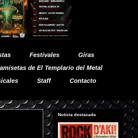
stas
Festivales
Giras
amisetas de El Templario del Metal
icales
Staff
Contacto
Noticia destacada