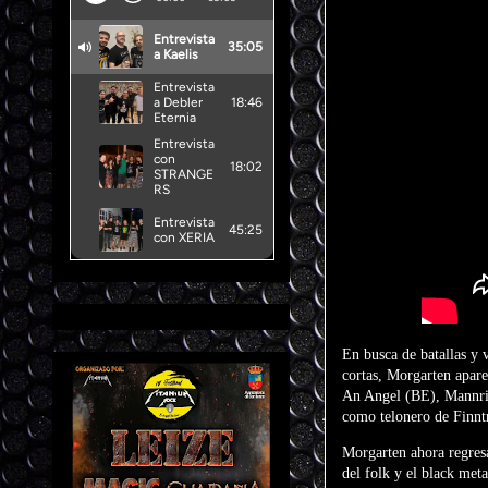
En busca de batallas y 
cortas, Morgarten apare
An Angel (BE), Mannri
como telonero de Finntr
Morgarten ahora regres
del folk y el black me