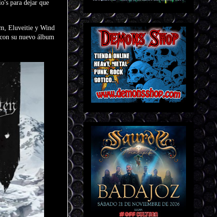
o's para dejar que
um, Eluveitie y Wind
y con su nuevo álbum