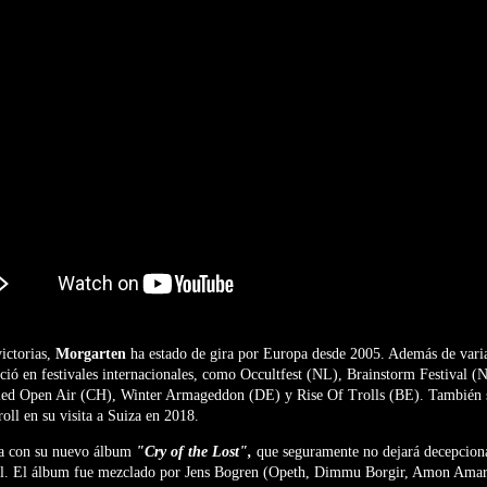
victorias,
Morgarten
ha estado de gira por Europa desde 2005. Además de varia
ció en festivales internacionales, como Occultfest (NL), Brainstorm Festival 
ed Open Air (CH), Winter Armageddon (DE) y Rise Of Trolls (BE). También se
oll en su visita a Suiza en 2018.
a con su nuevo álbum
"Cry of the Lost",
que seguramente no dejará decepciona
tal. El álbum fue mezclado por Jens Bogren (Opeth, Dimmu Borgir, Amon Amar