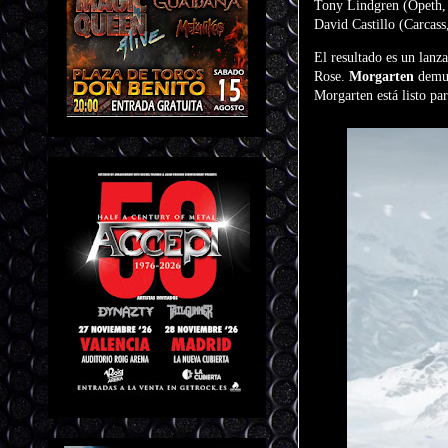
Tony Lindgren (Opeth, E
David Castillo (Carcass
El resultado es un lanz
Rose.
Morgarten
demue
Morgarten está listo pa