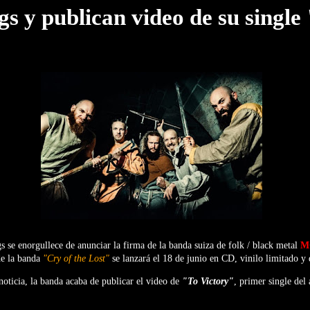
s y publican video de su single
se enorgullece de anunciar la firma de la banda suiza de folk / black metal
M
de la banda
"Cry of the Lost"
se lanzará el 18 de junio en CD, vinilo limitado y d
 noticia, la banda acaba de publicar el video de
"To Victory"
, primer single del