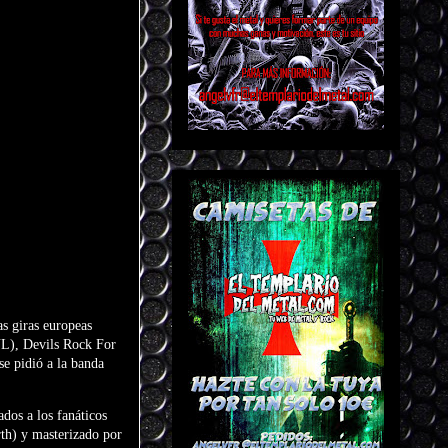
s giras europeas
(NL), Devils Rock For
 pidió a la banda
dos a los fanáticos
th) y masterizado por