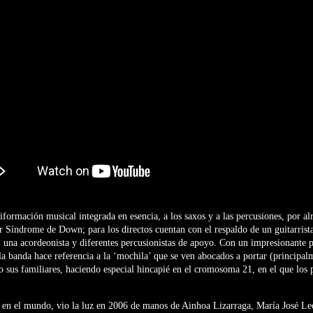
formación musical integrada en esencia, a los saxos y a las percusiones, por a
r Síndrome de Down; para los directos cuentan con el respaldo de un guitarrist
a, una acordeonista y diferentes percusionistas de apoyo. Con un impresionante 
la banda hace referencia a la ‘mochila’ que se ven abocados a portar (principalm
o sus familiares, haciendo especial hincapié en el cromosoma 21, en el que los 
 en el mundo, vio la luz en 2006 de manos de Ainhoa Lizarraga, María José Leo