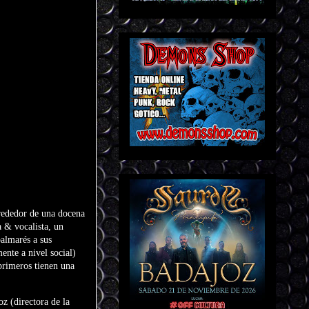
lrededor de una docena
a & vocalista, un
palmarés a sus
ente a nivel social)
primeros tienen una
z (directora de la