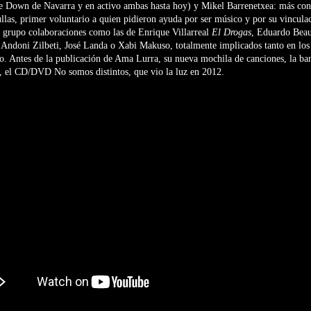
 Down de Navarra y en activo ambas hasta hoy) y Mikel Barrenetxea: más co
llas, primer voluntario a quien pidieron ayuda por ser músico y por su vinculac
l grupo colaboraciones como las de Enrique Villarreal
El Drogas
, Eduardo Be
Andoni Zilbeti, José Landa o Xabi Makuso, totalmente implicados tanto en los
po. Antes de la publicación de Ama Lurra, su nueva mochila de canciones, la b
o, el CD/DVD No somos distintos, que vio la luz en 2012.