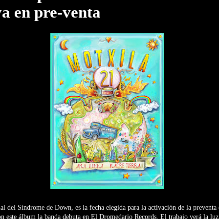
a en pre-venta
l del Síndrome de Down, es la fecha elegida para la activación de la preventa
on este álbum la banda debuta en El Dromedario Records. El trabajo verá la luz 