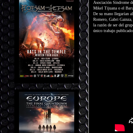
Asociación Síndrome de
Mikel Tijuana o el Baru
De su mano llegarían a
Romero, Gabri Gainza, 
la razón de ser del gru
único trabajo publicad