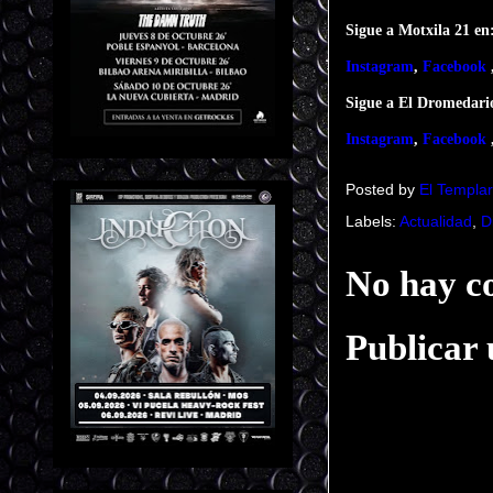
Sigue a Motxila 21 en
Instagram
,
Facebook
Sigue a El Dromedari
Instagram
,
Facebook
Posted by
El Templar
Labels:
Actualidad
,
D
No hay c
Publicar