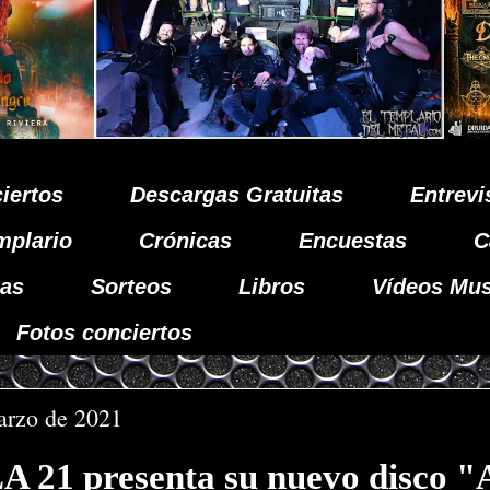
iertos
Descargas Gratuitas
Entrevi
mplario
Crónicas
Encuestas
C
as
Sorteos
Libros
Vídeos Mus
Fotos conciertos
arzo de 2021
21 presenta su nuevo disco 