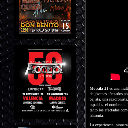
Motxila 21
es una multi
de jóvenes afectados po
bajista, una saxofonist
espaldas, el nombre de 
tanto los afectados com
trisomía.
La experiencia, pionera