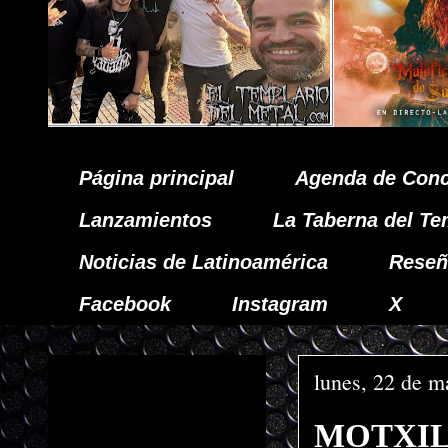
Página principal
Agenda de Conc
Lanzamientos
La Taberna del Te
Noticias de Latinoamérica
Reseñ
Facebook
Instagram
X
lunes, 22 de m
MOTXILA 