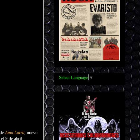
Select Language
▼
 de
Ama Lurra
, nuevo
el 9 de abril.