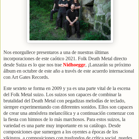
Nos enorgullece presentaros a una de nuestras últimas
incorporaciones de este caótico 2021. Folk Death Metal directo
desde Suiza es lo que nos trae
Nidhoeggr
, ¡Lanzarán su próximo
álbum en octubre de este año a través de este acuerdo internacional
con Art Gates Records.
Este sexteto se forma en 2009 y ya es una parte vital de la escena
del Folk Metal suizo. Los suizos son capaces de combinar la
brutalidad del Death Metal con pegadizas melodías de teclado,
siempre experimentando con diferentes sonidos. Ellos son capaces
de crear una atmósfera melancólica y a continuación comenzar con
la fiesta con himnos de lo más marchosos. Para estos suizos, la
variedad es una parte muy importante en su catálogo. Desde
composiciones que sumergen a los oyentes a épocas de los
vikingos, a composiciones con trasfondos de crítica social, puedes