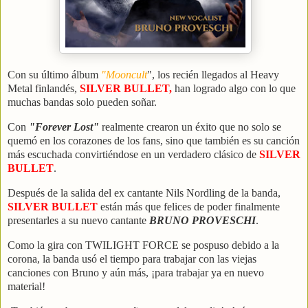
Con su último álbum
"Mooncult
", los recién llegados al Heavy
Metal finlandés,
SILVER BULLET,
han logrado algo con lo que
muchas bandas solo pueden soñar.
Con
"Forever Lost"
realmente crearon un éxito que no solo se
quemó en los corazones de los fans, sino que también es su canción
más escuchada convirtiéndose en un verdadero clásico de
SILVER
BULLET
.
Después de la salida del ex cantante Nils Nordling de la banda,
SILVER BULLET
están más que felices de poder finalmente
presentarles a su nuevo cantante
BRUNO PROVESCHI
.
Como la gira con TWILIGHT FORCE se pospuso debido a la
corona, la banda usó el tiempo para trabajar con las viejas
canciones con Bruno y aún más, ¡para trabajar ya en nuevo
material!