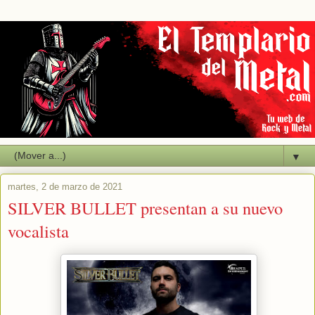
▼
martes, 2 de marzo de 2021
SILVER BULLET presentan a su nuevo
vocalista