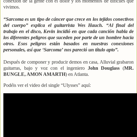
conexión de la gente con el dolor y los momentos de difíciles que
vivimos.
“Sarcoma es un tipo de cáncer que crece en los tejidos conectivos
del cuerpo”
explica el guitarrista Wes Hauch.
“Al final del
trabajo en el disco, Kevin incidió en que cada canción habla de
los diferentes peligros que suceden por parte de un hombre hacia
otros. Esos peligros están basados en nuestras conexiones
personales, así que ‘Sarcoma’ nos pareció un título apto”.
Después de componer y producir demos en casa, Alluvial grabaron
guitarras, bajo y voz con el ingeniero
John Douglass
(
MR.
BUNGLE, AMON AMARTH
) en Atlanta.
Podéis ver el video del single “Ulysses” aquí: