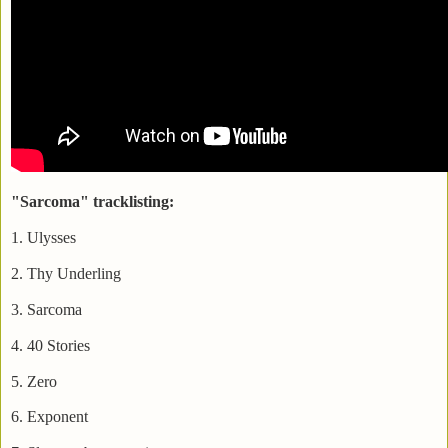
"Sarcoma" tracklisting:
1. Ulysses
2. Thy Underling
3. Sarcoma
4. 40 Stories
5. Zero
6. Exponent