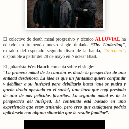
El colectivo de death metal progresivo y técnico
ALLUVIAL
ha
editado un tremendo nuevo single titulado
“Thy Underling”
,
extraído del esperado segundo disco de la banda,
“Sarcoma”
,
disponible a partir del 28 de mayo en Nuclear Blast.
El guitarrista
Wes Hauch
comenta sobre el single:
“La primera mitad de la canción es desde la perspectiva de una
entidad desdeñosa. La idea es que un fantasma quiere confundir
y debilitar a su huésped para debilitarlo hasta ‘que se pudra y
quede tirado apestado en el suelo’, una línea que cogí prestada
de una de mis películas favoritas. La segunda mitad es de la
perspectiva del huésped. El contenido está basado en una
experiencia que estoy teniendo, pero creo que cualquiera podría
aplicárselo con alguna situación que le resulte familiar”.