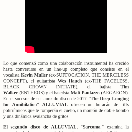
Lo que comenzó como una colaboración instrumental ha crecido
hasta convertirse en un line-up completo que consiste en el
vocalista
Kevin Muller
(ex-SUFFOCATION, THE MERCILESS
CONCEPT), el guitarrista
Wes Hauch
(ex-THE FACELESS,
BLACK CROWN INITIATE), el bajista
Tim
Walker
(ENTHEOS) y el baterista
Matt Paulazzo
(AEGAEON).
En el sucesor de su laureado disco de 2017 "
The Deep Longing
for Annihilatio
n”
ALLUVIAL
ofrecen un huracán de riffs
polirrítmicos que te romperán el cuello, un montón de doble bombo
y una dinámica avalancha de gritos.
El segundo disco de ALLUVIAL
, "
Sarcoma
,” examina la