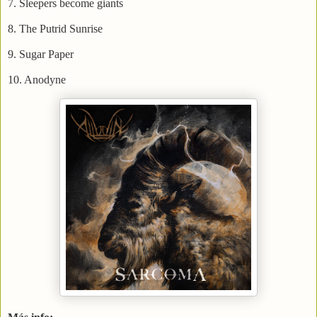
7. Sleepers become giants
8. The Putrid Sunrise
9. Sugar Paper
10. Anodyne