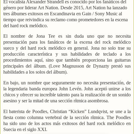
El vocalista Alexander Strandell es conocido por los fanáticos del
género por liderar Art Nation. Desde 2015, Art Nation ha lanzado
tres álbumes exitosos en Escandinavia en Gain / Sony Music al
tiempo que reivindica su reclamo como prometedores en la escena
del hard rock melódico.
El nombre de Jona Tee es sin duda uno que no necesita
presentación para los fanáticos de la escena del rock melódico
sueco y del hard rock melódico en general. Jona no solo trae su
producción característica y sus habilidades de teclado a los
procedimientos aquí, sino que también proporciona las guitarras
principales del álbum. (Love Magnusson de Dynazty prestó sus
habilidades a los solos del álbum).
En bajo, un nombre que seguramente no necesita presentación, de
la legendaria banda europea John Levén. John aceptó unirse a los
chicos y ofrecer su increíble talento para la realización de un sonido
asesino y ser la mitad de una sección rítmica asombrosa.
El baterista de Poodles, Christian “Kicken” Lundqvist, se une a la
fiesta como columna vertebral de la sección rítmica. The Poodles
ha sido uno de los actos más exitosos del hard rock melódico en
Suecia en el siglo XXI.