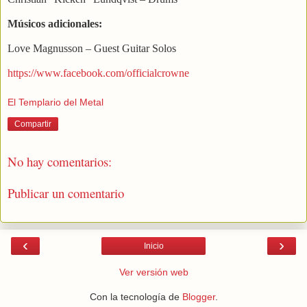
Músicos adicionales:
Love Magnusson – Guest Guitar Solos
https://www.facebook.com/officialcrowne
El Templario del Metal
Compartir
No hay comentarios:
Publicar un comentario
‹
›
Inicio
Ver versión web
Con la tecnología de
Blogger
.