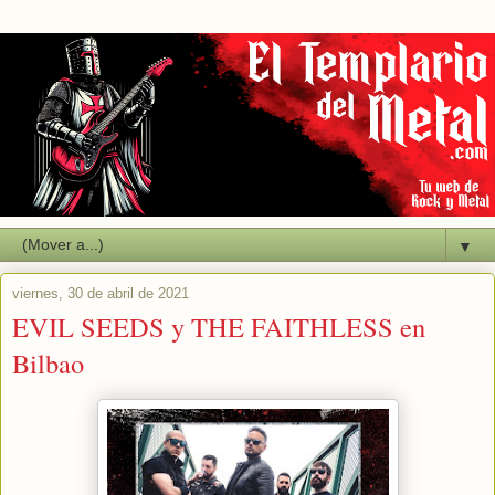
▼
viernes, 30 de abril de 2021
EVIL SEEDS y THE FAITHLESS en
Bilbao