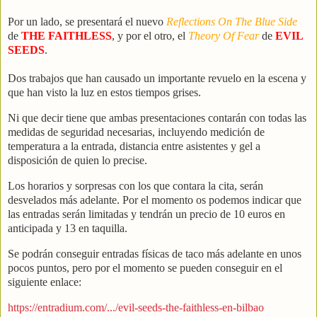
Por un lado, se presentará el nuevo
Reflections On The Blue Side
de
THE FAITHLESS
, y por el otro, el
Theory Of Fear
de
EVIL
SEEDS
.
Dos trabajos que han causado un importante revuelo en la escena y
que han visto la luz en estos tiempos grises.
Ni que decir tiene que ambas presentaciones contarán con todas las
medidas de seguridad necesarias, incluyendo medición de
temperatura a la entrada, distancia entre asistentes y gel a
disposición de quien lo precise.
Los horarios y sorpresas con los que contara la cita, serán
desvelados más adelante. Por el momento os podemos indicar que
las entradas serán limitadas y tendrán un precio de 10 euros en
anticipada y 13 en taquilla.
Se podrán conseguir entradas físicas de taco más adelante en unos
pocos puntos, pero por el momento se pueden conseguir en el
siguiente enlace:
https://entradium.com/.../evil-seeds-the-faithless-en-bilbao