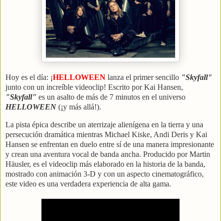
Hoy es el día: ¡
HELLOWEEN
lanza el primer sencillo
"Skyfall"
junto con un increíble videoclip! Escrito por Kai Hansen,
"Skyfall"
es un asalto de más de 7 minutos en el universo
HELLOWEEN
(¡y más allá!).
La pista épica describe un aterrizaje alienígena en la tierra y una
persecución dramática mientras Michael Kiske, Andi Deris y Kai
Hansen se enfrentan en duelo entre sí de una manera impresionante
y crean una aventura vocal de banda ancha. Producido por Martin
Häusler, es el videoclip más elaborado en la historia de la banda,
mostrado con animación 3-D y con un aspecto cinematográfico,
este video es una verdadera experiencia de alta gama.