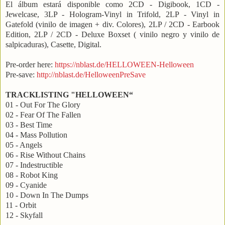
El álbum estará disponible como 2CD - Digibook, 1CD -
Jewelcase, 3LP - Hologram-Vinyl in Trifold, 2LP - Vinyl in
Gatefold (vinilo de imagen + div. Colores), 2LP / 2CD - Earbook
Edition, 2LP / 2CD - Deluxe Boxset ( vinilo negro y vinilo de
salpicaduras), Casette, Digital.
Pre-order here:
https://nblast.de/HELLOWEEN-Helloween
Pre-save:
http://nblast.de/HelloweenPreSave
TRACKLISTING "HELLOWEEN“
01 - Out For The Glory
02 - Fear Of The Fallen
03 - Best Time
04 - Mass Pollution
05 - Angels
06 - Rise Without Chains
07 - Indestructible
08 - Robot King
09 - Cyanide
10 - Down In The Dumps
11 - Orbit
12 - Skyfall