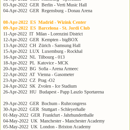
03-Apr-2022 GER Berlin - Verti Music Hall
04-Apr-2022 GER Regensburg - Donau Arena
08-Apr-2022 ES Madrid - Wizink Center
09-Apr-2022 ES Barcelona - St. Jordi Club
11-Apr-2022 IT Milan - Lorenzini District
12-Apr-2022 GER Kempten - bigBOX
13-Apr-2022 CH Zürich - Samsung Hall
15-Apr-2022 LUX Luxemburg - Rockhal
16-Apr-2022 NL Tilbourg - 013
18-Apr-2022 PL Katovice - MCK
20-Apr-2022 BG Sofia - Arena Armeec
22-Apr-2022 AT Vienna - Gasometer
23-Apr-2022 CZ Prag -O2
24-Apr-2022 SK Zvolen - Ice Stadium
26-Apr-2022 HU Budapest - Papp Laszlo Sportarena
29-Apr-2022 GER Bochum - Ruhrcongress
30-Apr-2022 GER Stuttgart - Schleyerhalle
01-May-2022 GER Frankfurt - Jahrhunderthalle
04-May-2022 UK Manchester - Manchester Academy
05-May-2022 UK London - Brixton Academy