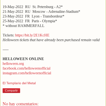
19-May-2022 RU St. Petersburg - A2*
21-May-2022 RU Moscow - Adrenaline-Stadium*
23-May-2022 FR Lyon - Transbordeur*
25-May-2022 FR Paris - Olympia*
* without HAMMERFALL
Tickets:
https://bit.ly/2E1KcHE
Helloween tickets that have already been purchased remain valid
-----
HELLOWEEN
ONLINE
helloween.org
facebook.com/helloweenofficial
instagram.com/helloweenofficial
El Templario del Metal
Compartir
No hay comentarios: