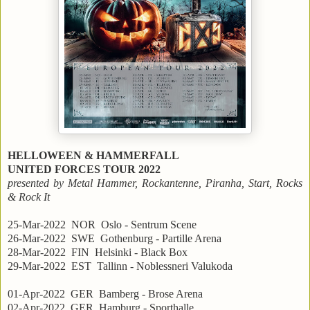
HELLOWEEN & HAMMERFALL
UNITED FORCES TOUR 2022
presented by Metal Hammer, Rockantenne, Piranha, Start, Rocks
& Rock It
25-Mar-2022 NOR Oslo - Sentrum Scene
26-Mar-2022 SWE Gothenburg - Partille Arena
28-Mar-2022 FIN Helsinki - Black Box
29-Mar-2022 EST Tallinn - Noblessneri Valukoda
01-Apr-2022 GER Bamberg - Brose Arena
02-Apr-2022 GER Hamburg - Sporthalle