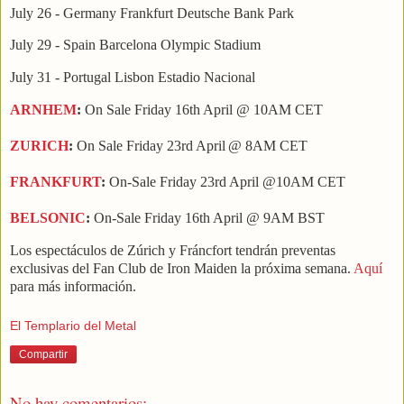
July 26 - Germany Frankfurt Deutsche Bank Park
July 29 - Spain Barcelona Olympic Stadium
July 31 - Portugal Lisbon Estadio Nacional
ARNHEM
:
On Sale Friday 16th April @ 10AM CET
ZURICH
:
On Sale Friday 23rd April @ 8AM CET
FRANKFURT
:
On-Sale Friday 23rd April @10AM CET
BELSONIC
:
On-Sale Friday 16th April @ 9AM BST
Los espectáculos de Zúrich y Fráncfort tendrán preventas
exclusivas del Fan Club de Iron Maiden la próxima semana.
Aquí
para más información.
El Templario del Metal
Compartir
No hay comentarios: