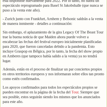
está disponible nuevamente para 2022. Por lo tanto, no habrá un
espectáculo reprogramado para Basel St Jakobshalle (que nunca se
puso a la venta este año).
- Zurich junto con Frankfurt, Arnhem y Belsonic saldrán a la venta
de manera inminente - detalles a continuación:
Sin embargo, el aplazamiento de la gira Legacy Of The Beast Tour
trae la buena noticia de que Maiden ahora puede volver a
encabezar las fechas del festival europeo inicialmente planificadas
para 2020, que fueron canceladas debido a la pandemia. Esto
incluye Graspop en Bélgica, por lo tanto, la fecha del show propio
en Amberes (que tampoco había salido a la venta) ya no tendrá
lugar.
Además, están en el proceso de finalizar un par conciertos propios
en otros territorios europeos y nos informaran sobre ellos tan pronto
como estén confirmados.
Los apoyos confirmados para todos los espectáculos propios se
pueden encontrar en la página de la fecha del
Tour
. Siempre que
sea posible, estos seguirán siendo los mismos que los anunciados
para este año.