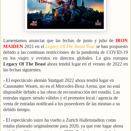
Lamentamos anunciar que las fechas de junio y julio de
IRON
MAIDEN
2021 en el
Legacy Of The Beast Tour
se han pospuesto
debido a las continuas restricciones de la pandemia de COVID-19
en los viajes y eventos en directos globales. La gira europea
Legacy Of The Beast
ahora tendrá lugar en el verano de 2022 en
las fechas siguientes.
- El espectáculo alemán Stuttgart 2022 ahora tendrá lugar en
Cannstatter Wasen, no en el Mercedes-Benz Arena, que no está
disponible debido a las obras de reconstrucción del estadio. Las
entrsdas siguen siendo válidos y el promotor local / agencia de
venta de entradas notificará a los poseedores de las mismas a su
debido tiempo.
- El espectáculo suizo ha vuelto a Zurich Hallenstadion como
estaba planeado originalmente para 2020, ya que este lugar ahora