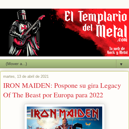
▼
martes, 13 de abril de 2021
IRON MAIDEN: Pospone su gira Legacy
Of The Beast por Europa para 2022