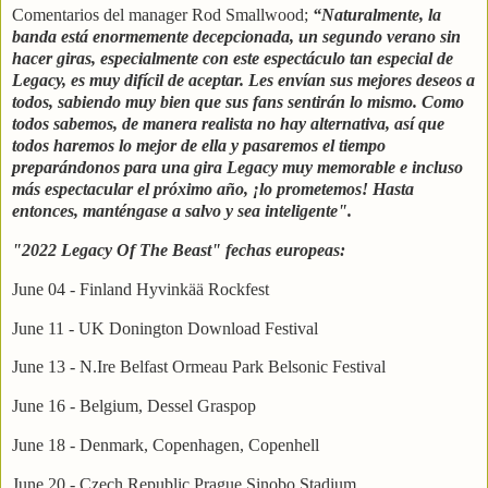
Comentarios del manager Rod Smallwood;
“Naturalmente, la
banda está enormemente decepcionada, un segundo verano sin
hacer giras, especialmente con este espectáculo tan especial de
Legacy, es muy difícil de aceptar. Les envían sus mejores deseos a
todos, sabiendo muy bien que sus fans sentirán lo mismo. Como
todos sabemos, de manera realista no hay alternativa, así que
todos haremos lo mejor de ella y pasaremos el tiempo
preparándonos para una gira Legacy muy memorable e incluso
más espectacular el próximo año, ¡lo prometemos! Hasta
entonces, manténgase a salvo y sea inteligente".
"2022 Legacy Of The Beast" fechas europeas:
June 04 - Finland Hyvinkää Rockfest
June 11 - UK Donington Download Festival
June 13 - N.Ire Belfast Ormeau Park Belsonic Festival
June 16 - Belgium, Dessel Graspop
June 18 - Denmark, Copenhagen, Copenhell
June 20 - Czech Republic Prague Sinobo Stadium