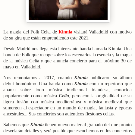
La magia del Folk Celta de
Kinnia
visitará Valladolid con motivo
de su gira que están emprendiendo este 2021.
Desde Madrid nos llega esta interesante banda llamada Kinnia. Una
banda de Folk que recoge sobre los escenarios la esencia y la magia
de la música Celta y que anuncia concierto para el próximo 30 de
mayo en Valladolid.
Nos remontamos a 2017, cuando
Kinnia
publicaron su álbum
debut homónimo. Una banda como
Kinnia
con un repertorio que
abarca sobre todo música tradicional irlandesa, conocida
popularmente como música
Celta
, pero con la originalidad de su
ligera fusión con música mediterránea y música medieval que
sumergen al espectador en un mundo de magia, fantasía y épocas
ancestrales... Sus conciertos son auténticos fiestones celtas.
Sabemos que
Kinnia
tienen nuevo material grabado del que pronto
desvelarán detalles y será posible que escuchemos en los conciertos