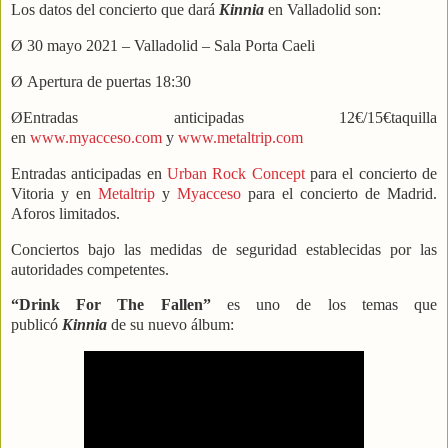
Los datos del concierto que dará
Kinnia
en Valladolid son:
Ø 30 mayo 2021 – Valladolid – Sala Porta Caeli
Ø Apertura de puertas 18:30
ØEntradas anticipadas 12€/15€taquilla
en
www.myacceso.com
y
www.metaltrip.com
Entradas anticipadas en
Urban Rock Concept
para el concierto de
Vitoria y en
Metaltrip
y
Myacceso
para el concierto de Madrid.
Aforos limitados.
Conciertos bajo las medidas de seguridad establecidas por las
autoridades competentes.
“Drink For The Fallen”
es uno de los temas que
publicó
Kinnia
de su nuevo álbum: