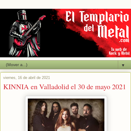
▼
viernes, 16 de abril de 2021
KINNIA en Valladolid el 30 de mayo 2021