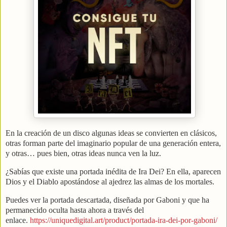
En la creación de un disco algunas ideas se convierten en clásicos,
otras forman parte del imaginario popular de una generación entera,
y otras… pues bien, otras ideas nunca ven la luz.
¿Sabías que existe una portada inédita de Ira Dei? En ella, aparecen
Dios y el Diablo apostándose al ajedrez las almas de los mortales.
Puedes ver la portada descartada, diseñada por Gaboni y que ha
permanecido oculta hasta ahora a través del
enlace.
https://uniquedigital.art/product/portada-ira-dei-por-gaboni/