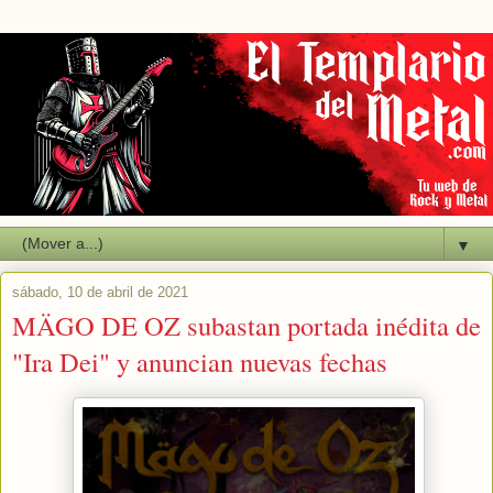
▼
sábado, 10 de abril de 2021
MÄGO DE OZ subastan portada inédita de
"Ira Dei" y anuncian nuevas fechas