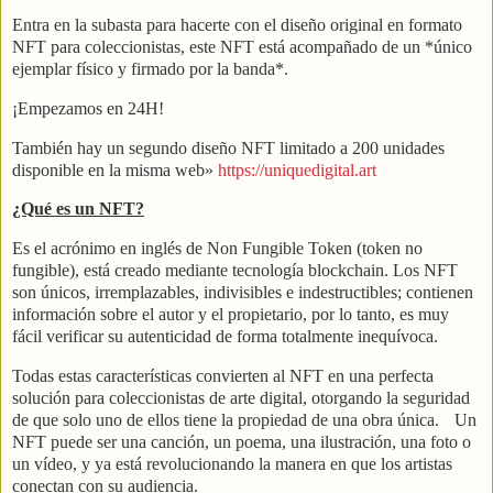
Entra en la subasta para hacerte con el diseño original en formato
NFT para coleccionistas, este NFT está acompañado de un *único
ejemplar físico y firmado por la banda*.
¡Empezamos en 24H!
También hay un segundo diseño NFT limitado a 200 unidades
disponible en la misma web»
https://uniquedigital.art
¿Qué es un NFT?
Es el acrónimo en inglés de Non Fungible Token (token no
fungible), está creado mediante tecnología blockchain. Los NFT
son únicos, irremplazables, indivisibles e indestructibles; contienen
información sobre el autor y el propietario, por lo tanto, es muy
fácil verificar su autenticidad de forma totalmente inequívoca.
Todas estas características convierten al NFT en una perfecta
solución para coleccionistas de arte digital, otorgando la seguridad
de que solo uno de ellos tiene la propiedad de una obra única. Un
NFT puede ser una canción, un poema, una ilustración, una foto o
un vídeo, y ya está revolucionando la manera en que los artistas
conectan con su audiencia.