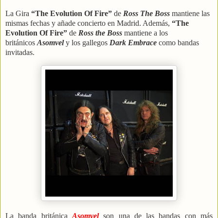
La Gira
“The Evolution Of Fire”
de
Ross The Boss
mantiene las
mismas fechas y añade concierto en Madrid. Además,
“The
Evolution Of Fire”
de
Ross the Boss
mantiene a los
británicos
Asomvel
y los gallegos
Dark Embrace
como bandas
invitadas.
La banda británica
Asomvel
son una de las bandas con más