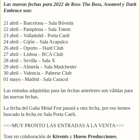
Las nuevas fechas para 2022 de Ross The Boss, Asomvel y Dark
Embrace son:
21 abril – Barcelona – Sala Bóveda
22 abril – Pamplona – Sala Totem
23 abril – Valladolid - Porta Caeli
24 abril – Gijón – Sala Acapulco
26 abril – Oporto – Hard Club
27 abril – Lisboa – RCA Club
28 abril – Sevilla – Sala X
29 abril – Almería – Sala Madchester
30 abril – Valencia – Paberse Club
01 mayo - Madrid - Sala Caracol
Las entradas adquiridas para las fechas anteriores son válidas para
las nuevas fechas.
La fecha del Galia Metal Fest pasará a otra fecha, por eso hemos
buscado la fecha en Sala Porta Caeli.
<<<MUY PRONTO LAS ENTRADAS A LA VENTA>>>
Tour en colaboración de
Kivents
y
Hueso Producciones
.