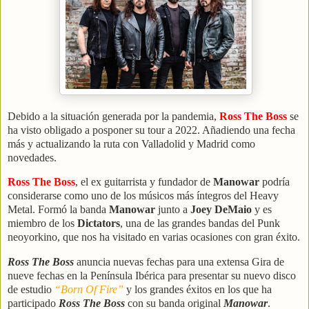
Debido a la situación generada por la pandemia,
Ross The Boss
se
ha visto obligado a posponer su tour a 2022. Añadiendo una fecha
más y actualizando la ruta con Valladolid y Madrid como
novedades.
Ross The Boss
, el ex guitarrista y fundador de
Manowar
podría
considerarse como uno de los músicos más íntegros del Heavy
Metal. Formó la banda
Manowar
junto a
Joey DeMaio
y es
miembro de los
Dictators
, una de las grandes bandas del Punk
neoyorkino, que nos ha visitado en varias ocasiones con gran éxito.
Ross The Boss
anuncia nuevas fechas para una extensa Gira de
nueve fechas en la Península Ibérica para presentar su nuevo disco
de estudio
“Born Of Fire”
y los grandes éxitos en los que ha
participado
Ross The Boss
con su banda original
Manowar
.