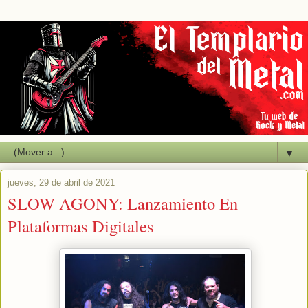
▼
jueves, 29 de abril de 2021
SLOW AGONY: Lanzamiento En
Plataformas Digitales