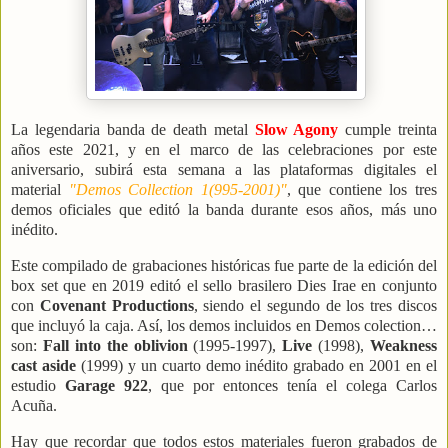
La legendaria banda de death metal
Slow Agony
cumple treinta
años este 2021, y en el marco de las celebraciones por este
aniversario, subirá esta semana a las plataformas digitales el
material
"Demos Collection 1(995-2001)"
, que contiene los tres
demos oficiales que editó la banda durante esos años, más uno
inédito.
Este compilado de grabaciones históricas fue parte de la edición del
box set que en 2019 editó el sello brasilero Dies Irae en conjunto
con
Covenant Productions
, siendo el segundo de los tres discos
que incluyó la caja. Así, los demos incluidos en Demos colection…
son:
Fall into the oblivion
(1995-1997),
Live
(1998),
Weakness
cast aside
(1999) y un cuarto demo inédito grabado en 2001 en el
estudio
Garage 922
, que por entonces tenía el colega Carlos
Acuña.
Hay que recordar que todos estos materiales fueron grabados de