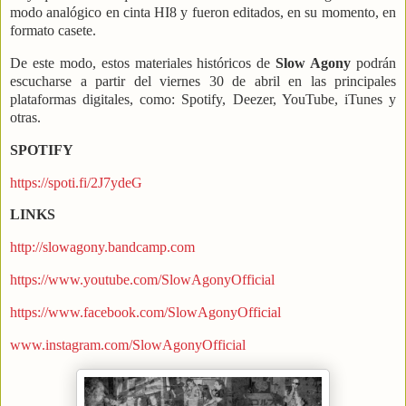
modo analógico en cinta HI8
y fueron editados, en su momento, en
formato casete.
De este modo, estos materiales históricos de
Slow Agony
podrán
escucharse a partir del viernes 30 de abril en las principales
plataformas digitales, como: Spotify, Deezer, YouTube, iTunes y
otras.
SPOTIFY
https://spoti.fi/2J7ydeG
LINKS
http://slowagony.bandcamp.com
https://www.youtube.com/SlowAgonyOfficial
https://www.facebook.com/SlowAgonyOfficial
www.instagram.com/SlowAgonyOfficial