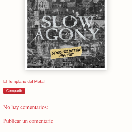
El Templario del Metal
Compartir
No hay comentarios:
Publicar un comentario