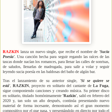
RAZKIN
lanza un nuevo single, que recibe el nombre de
'Sucia
Poesía'
. Una canción hecha para seguir regando las raíces de las
tascas donde nacían los romances, para llenar las calles de sonrisas,
de saludos, llenarlas de madrugada, para salir a volar y seguir
leyendo sucia poesía en las baldosas del baño de algún bar.
Tras el lanzamiento de su anterior single,
'Si se quiere se
está'
,
RAZKIN
, proyecto en solitario del cantante de
La Fuga
,
sigue componiendo canciones y creando música. Su primer disco
en solitario, titulado homónimamente
'Razkin'
, salió en febrero del
2020 y, tan solo un año después, continúa presentando nuevo
material de forma incesante, demostrando así el gran momento
compositivo por el que pasa, y presentándolo en directo por todo el