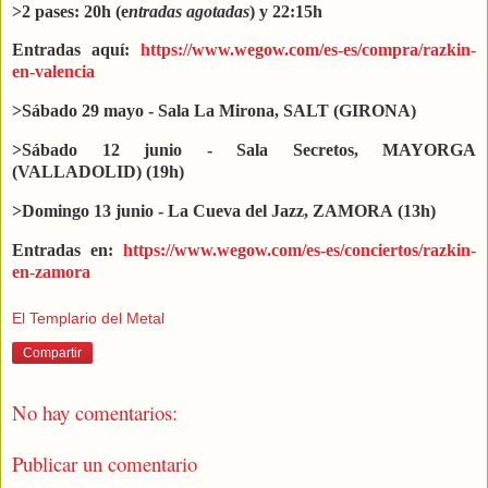
>2 pases: 20h (e
ntradas agotadas
) y 22:15h
Entradas aquí:
https://www.wegow.com/es-es/compra/razkin-
en-valencia
>Sábado 29 mayo - Sala La Mirona, SALT (GIRONA)
>Sábado 12 junio - Sala Secretos, MAYORGA
(VALLADOLID) (19h)
>Domingo 13 junio - La Cueva del Jazz, ZAMORA (13h)
Entradas en:
https://www.wegow.com/es-es/conciertos/razkin-
en-zamora
El Templario del Metal
Compartir
No hay comentarios:
Publicar un comentario