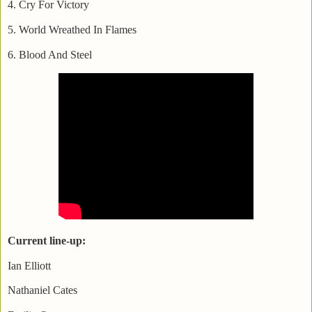
4. Cry For Victory
5. World Wreathed In Flames
6. Blood And Steel
Current line-up:
Ian Elliott
Nathaniel Cates