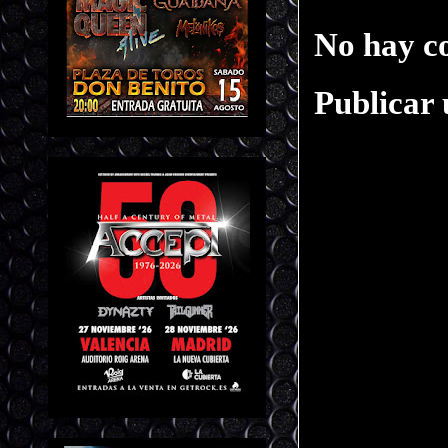
No hay c
Publicar