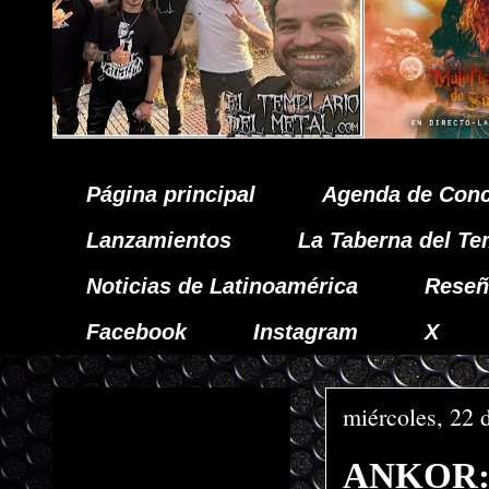
Página principal
Agenda de Conc
Lanzamientos
La Taberna del Te
Noticias de Latinoamérica
Reseñ
Facebook
Instagram
X
miércoles, 22 
ANKOR: 