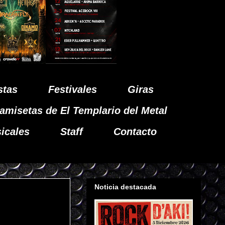
stas
Festivales
Giras
amisetas de El Templario del Metal
icales
Staff
Contacto
Noticia destacada