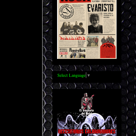
Select Language
▼