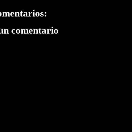
omentarios:
 un comentario