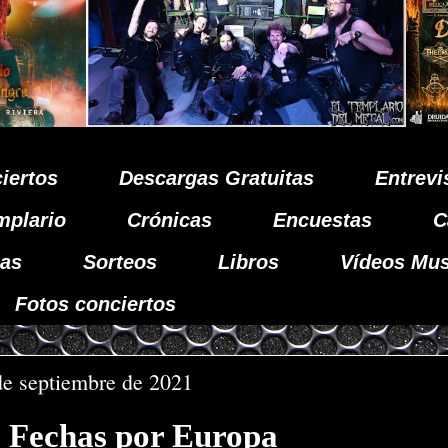
iertos
Descargas Gratuitas
Entrevi
mplario
Crónicas
Encuestas
C
as
Sorteos
Libros
Vídeos Mus
Fotos conciertos
de septiembre de 2021
Fechas por Europa