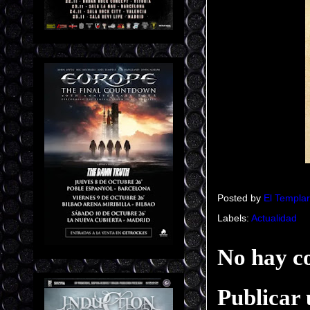
Posted by
El Templar
Labels:
Actualidad
No hay c
Publicar