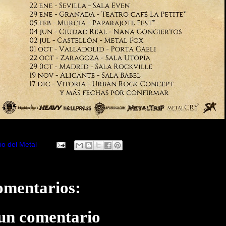
io del Metal
omentarios:
 un comentario