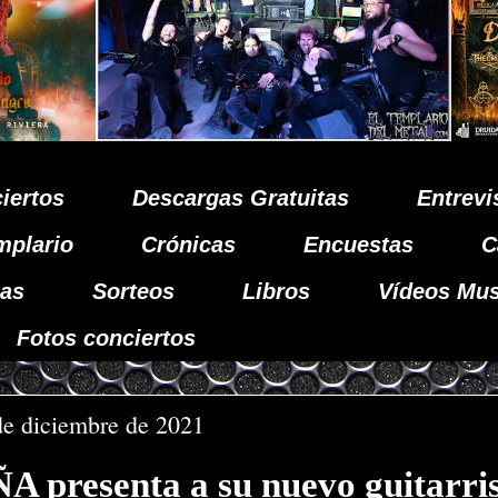
iertos
Descargas Gratuitas
Entrevi
mplario
Crónicas
Encuestas
C
as
Sorteos
Libros
Vídeos Mus
Fotos conciertos
de diciembre de 2021
presenta a su nuevo guitarri