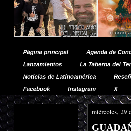
Página principal
Agenda de Conc
Lanzamientos
La Taberna del Te
Noticias de Latinoamérica
Reseñ
Facebook
Instagram
X
miércoles, 29 
GUADAÑA 