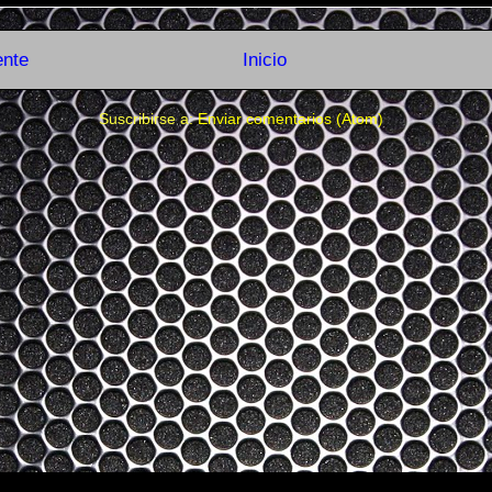
ente
Inicio
Suscribirse a:
Enviar comentarios (Atom)