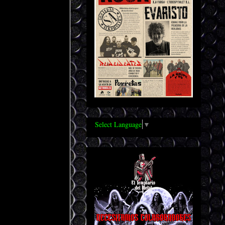
Select Language
▼