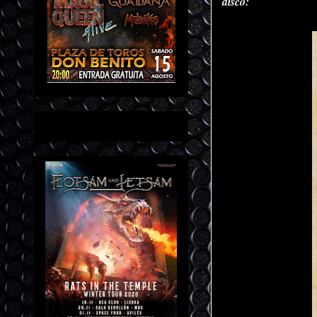
disco: