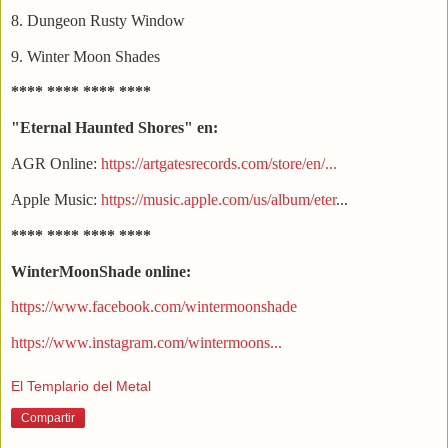
8. Dungeon Rusty Window
9. Winter Moon Shades
**** **** **** ****
"Eternal Haunted Shores" en:
AGR Online:
https://artgatesrecords.com/store/en/...
Apple Music:
https://music.apple.com/us/album/eter
...
**** **** **** ****
WinterMoonShade online:
https://www.facebook.com/wintermoonshade
https://www.instagram.com/wintermoons...
El Templario del Metal
Compartir