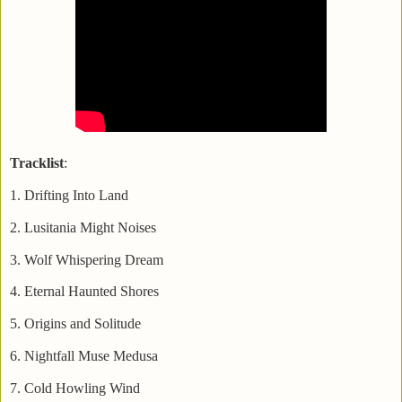
Tracklist
:
1. Drifting Into Land
2. Lusitania Might Noises
3. Wolf Whispering Dream
4. Eternal Haunted Shores
5. Origins and Solitude
6. Nightfall Muse Medusa
7. Cold Howling Wind