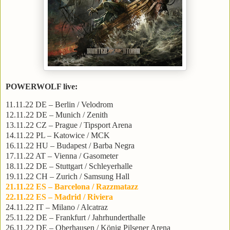
POWERWOLF live:
11.11.22 DE – Berlin / Velodrom
12.11.22 DE – Munich / Zenith
13.11.22 CZ – Prague / Tipsport Arena
14.11.22 PL – Katowice / MCK
16.11.22 HU – Budapest / Barba Negra
17.11.22 AT – Vienna / Gasometer
18.11.22 DE – Stuttgart / Schleyerhalle
19.11.22 CH – Zurich / Samsung Hall
21.11.22 ES – Barcelona / Razzmatazz
22.11.22 ES – Madrid / Riviera
24.11.22 IT – Milano / Alcatraz
25.11.22 DE – Frankfurt / Jahrhunderthalle
26.11.22 DE – Oberhausen / König Pilsener Arena