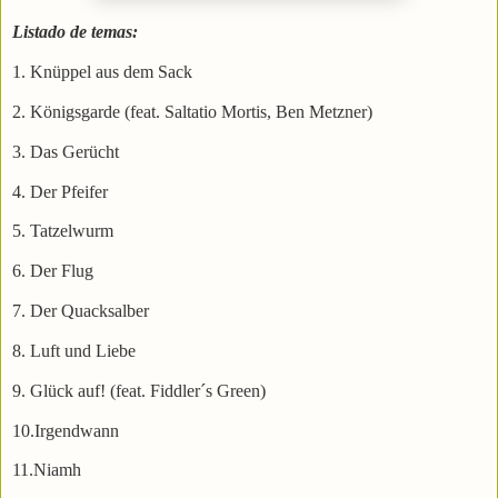
Listado de temas:
1. Knüppel aus dem Sack
2. Königsgarde (feat. Saltatio Mortis, Ben Metzner)
3. Das Gerücht
4. Der Pfeifer
5. Tatzelwurm
6. Der Flug
7. Der Quacksalber
8. Luft und Liebe
9. Glück auf! (feat. Fiddler´s Green)
10.Irgendwann
11.Niamh