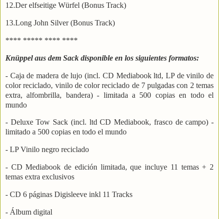
12.Der elfseitige Würfel (Bonus Track)
13.Long John Silver (Bonus Track)
**** ***** **** ****
Knüppel aus dem Sack disponible en los siguientes formatos:
- Caja de madera de lujo (incl. CD Mediabook ltd, LP de vinilo de
color reciclado, vinilo de color reciclado de 7 pulgadas con 2 temas
extra, alfombrilla, bandera) - limitada a 500 copias en todo el
mundo
- Deluxe Tow Sack (incl. ltd CD Mediabook, frasco de campo) -
limitado a 500 copias en todo el mundo
- LP Vinilo negro reciclado
- CD Mediabook de edición limitada, que incluye 11 temas + 2
temas extra exclusivos
- CD 6 páginas Digisleeve inkl 11 Tracks
- Álbum digital