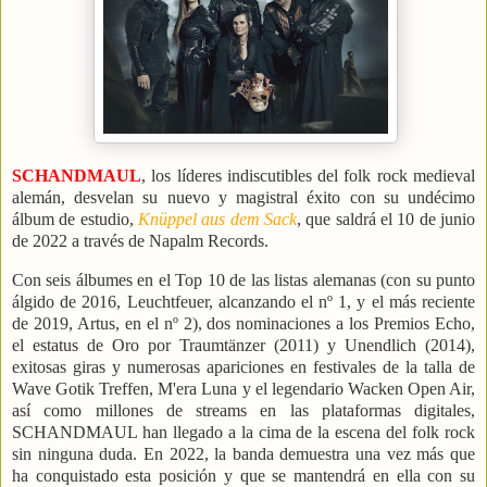
SCHANDMAUL
, los líderes indiscutibles del folk rock medieval
alemán, desvelan su nuevo y magistral éxito con su undécimo
álbum de estudio,
Knüppel aus dem Sack
, que saldrá el 10 de junio
de 2022 a través de Napalm Records.
Con seis álbumes en el Top 10 de las listas alemanas (con su punto
álgido de 2016, Leuchtfeuer, alcanzando el nº 1, y el más reciente
de 2019, Artus, en el nº 2), dos nominaciones a los Premios Echo,
el estatus de Oro por Traumtänzer (2011) y Unendlich (2014),
exitosas giras y numerosas apariciones en festivales de la talla de
Wave Gotik Treffen, M'era Luna y el legendario Wacken Open Air,
así como millones de streams en las plataformas digitales,
SCHANDMAUL han llegado a la cima de la escena del folk rock
sin ninguna duda. En 2022, la banda demuestra una vez más que
ha conquistado esta posición y que se mantendrá en ella con su