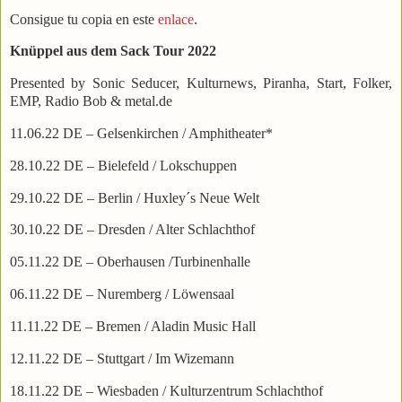
Consigue tu copia en este
enlace
.
Knüppel aus dem Sack Tour 2022
Presented by Sonic Seducer, Kulturnews, Piranha, Start, Folker,
EMP, Radio Bob & metal.de
11.06.22 DE – Gelsenkirchen / Amphitheater*
28.10.22 DE – Bielefeld / Lokschuppen
29.10.22 DE – Berlin / Huxley´s Neue Welt
30.10.22 DE – Dresden / Alter Schlachthof
05.11.22 DE – Oberhausen /Turbinenhalle
06.11.22 DE – Nuremberg / Löwensaal
11.11.22 DE – Bremen / Aladin Music Hall
12.11.22 DE – Stuttgart / Im Wizemann
18.11.22 DE – Wiesbaden / Kulturzentrum Schlachthof