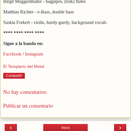
Birgit Muggenthalter - bagpipes, (folk) flutes
Matthias Richter - e-Bass, double bass
Saskia Forkert - violin, hurdy-gurdy, background vocals
**** **** **** ****
Sigue a la banda en:
Facebook
/
Instagram
El Templario del Metal
Compartir
No hay comentarios:
Publicar un comentario
‹
›
Inicio