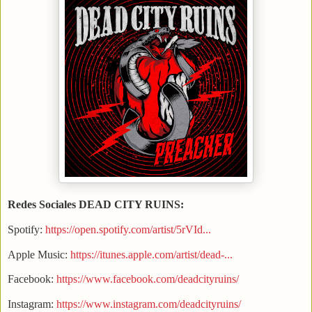
Redes Sociales DEAD CITY RUINS:
Spotify:
https://open.spotify.com/artist/5rVId...
Apple Music:
https://itunes.apple.com/artist/dead-...
Facebook:
https://www.facebook.com/deadcityruins/
Instagram:
https://www.instagram.com/deadcityruins/