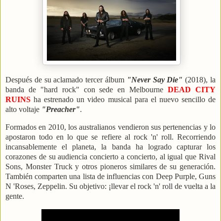
Después de su aclamado tercer álbum
"Never Say Die"
(2018), la
banda de "hard rock" con sede en Melbourne
DEAD CITY
RUINS
ha estrenado un video musical para el nuevo sencillo de
alto voltaje
"Preacher"
.
Formados en 2010, los australianos vendieron sus pertenencias y lo
apostaron todo en lo que se refiere al rock 'n' roll. Recorriendo
incansablemente el planeta, la banda ha logrado capturar los
corazones de su audiencia concierto a concierto, al igual que Rival
Sons, Monster Truck y otros pioneros similares de su generación.
También comparten una lista de influencias con Deep Purple, Guns
N 'Roses, Zeppelin. Su objetivo: ¡llevar el rock 'n' roll de vuelta a la
gente.