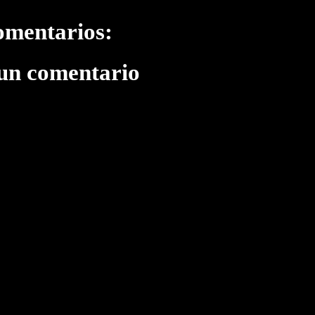
omentarios:
 un comentario