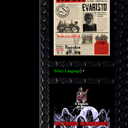
Select Language
▼