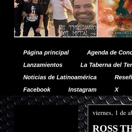
Página principal
Agenda de Conc
Lanzamientos
La Taberna del Te
Noticias de Latinoamérica
Reseñ
Facebook
Instagram
X
viernes, 1 de a
ROSS THE