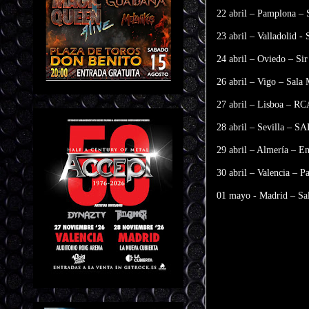
22 abril – Pamplona – 
23 abril – Valladolid -
24 abril – Oviedo – Si
26 abril – Vigo – Sala 
27 abril – Lisboa – RC
28 abril – Sevilla – S
29 abril – Almería – 
30 abril – Valencia – P
01 mayo - Madrid – Sa