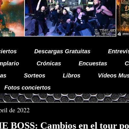
iertos
Descargas Gratuitas
Entrevi
mplario
Crónicas
Encuestas
C
as
Sorteos
Libros
Vídeos Mus
Fotos conciertos
bril de 2022
 BOSS: Cambios en el tour po