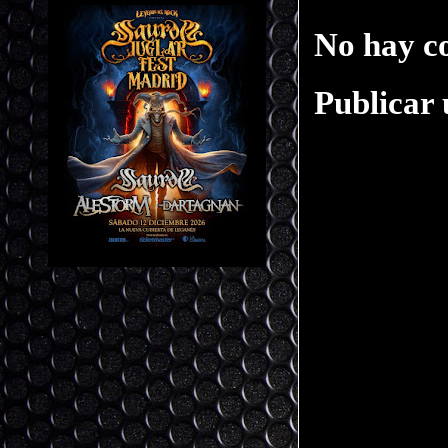
No hay c
Publicar