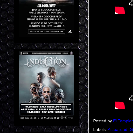
Posted by
El Templar
Labels:
Actualidad
,
G