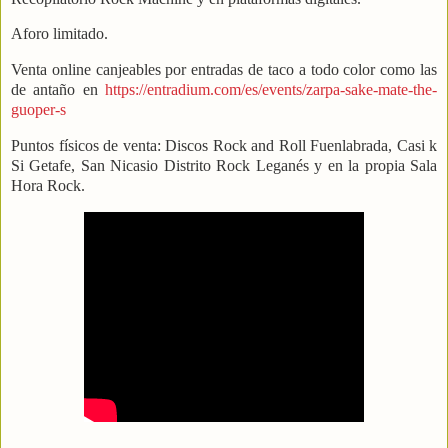
Aforo limitado.
Venta online canjeables por entradas de taco a todo color como las
de antaño en
https://entradium.com/es/events/zarpa-sake-mate-the-
guoper-s
Puntos físicos de venta: Discos Rock and Roll Fuenlabrada, Casi k
Si Getafe, San Nicasio Distrito Rock Leganés y en la propia Sala
Hora Rock.