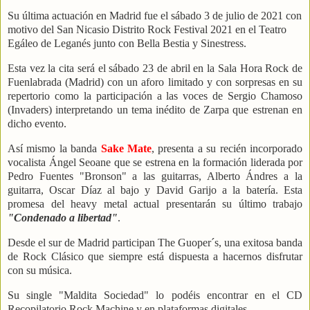
Su última actuación en Madrid fue el sábado 3 de julio de 2021 con
motivo del San Nicasio Distrito Rock Festival 2021 en el Teatro
Egáleo de Leganés junto con Bella Bestia y Sinestress.
Esta vez la cita será el sábado 23 de abril en la Sala Hora Rock de
Fuenlabrada (Madrid) con un aforo limitado y con sorpresas en su
repertorio como la participación a las voces de Sergio Chamoso
(Invaders) interpretando un tema inédito de Zarpa que estrenan en
dicho evento.
Así mismo la banda
Sake Mate
, presenta a su recién incorporado
vocalista Ángel Seoane que se estrena en la formación liderada por
Pedro Fuentes "Bronson" a las guitarras, Alberto Ándres a la
guitarra, Oscar Díaz al bajo y David Garijo a la batería. Esta
promesa del heavy metal actual presentarán su último trabajo
"Condenado a libertad"
.
Desde el sur de Madrid participan The Guoper´s, una exitosa banda
de Rock Clásico que siempre está dispuesta a hacernos disfrutar
con su música.
Su single "Maldita Sociedad" lo podéis encontrar en el CD
Recopilatorio Rock Machine y en plataformas digitales.