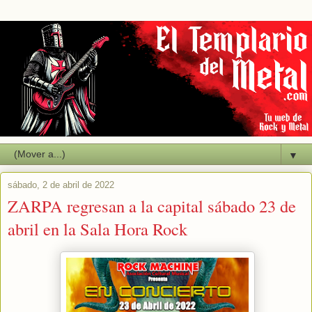
▼
sábado, 2 de abril de 2022
ZARPA regresan a la capital sábado 23 de
abril en la Sala Hora Rock