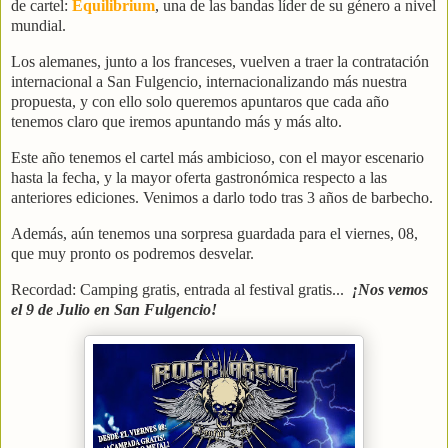
de cartel:
Equilibrium
, una de las bandas líder de su género a nivel
mundial.
Los alemanes, junto a los franceses, vuelven a traer la contratación
internacional a San Fulgencio, internacionalizando más nuestra
propuesta, y con ello solo queremos apuntaros que cada año
tenemos claro que iremos apuntando más y más alto.
Este año tenemos el cartel más ambicioso, con el mayor escenario
hasta la fecha, y la mayor oferta gastronómica respecto a las
anteriores ediciones. Venimos a darlo todo tras 3 años de barbecho.
Además, aún tenemos una sorpresa guardada para el viernes, 08,
que muy pronto os podremos desvelar.
Recordad: Camping gratis, entrada al festival gratis...
¡Nos vemos
el 9 de Julio en San Fulgencio!