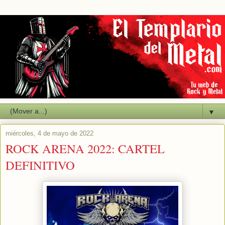
▼
miércoles, 4 de mayo de 2022
ROCK ARENA 2022: CARTEL
DEFINITIVO