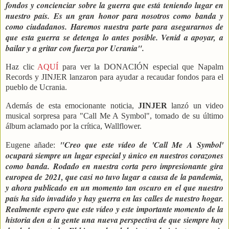
fondos y concienciar sobre la guerra que está teniendo lugar en
nuestro país. Es un gran honor para nosotros como banda y
como ciudadanos. Haremos nuestra parte para asegurarnos de
que esta guerra se detenga lo antes posible. Venid a apoyar, a
bailar y a gritar con fuerza por Ucrania".
Haz clic
AQUÍ
para ver la DONACIÓN especial que Napalm
Records y JINJER lanzaron para ayudar a recaudar fondos para el
pueblo de Ucrania.
Además de esta emocionante noticia,
JINJER
lanzó un video
musical sorpresa para "Call Me A Symbol", tomado de su último
álbum aclamado por la crítica, Wallflower.
"Creo que este vídeo de 'Call Me A Symbol'
Eugene añade:
ocupará siempre un lugar especial y único en nuestros corazones
como banda. Rodado en nuestra corta pero impresionante gira
europea de 2021, que casi no tuvo lugar a causa de la pandemia,
y ahora publicado en un momento tan oscuro en el que nuestro
país ha sido invadido y hay guerra en las calles de nuestro hogar.
Realmente espero que este vídeo y este importante momento de la
historia den a la gente una nueva perspectiva de que siempre hay