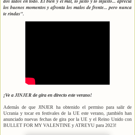
dos lados en todo. El bien y el mal, lo justo y lo injusto... aprecia
los buenos momentos y afronta los malos de frente... pero nunca
te rindas".
¡Ve a JINJER de gira en directo este verano!
Además de que JINJER ha obtenido el permiso para salir de
Ucrania y tocar en festivales de la UE este verano, ¡también han
anunciado nuevas fechas de gira por la UE y el Reino Unido con
BULLET FOR MY VALENTINE y ATREYU para 2023!