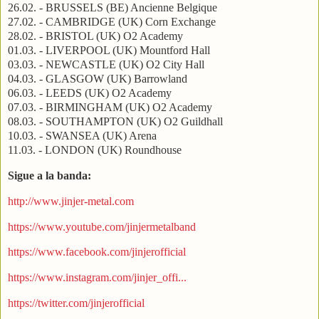
26.02. - BRUSSELS (BE) Ancienne Belgique
27.02. - CAMBRIDGE (UK) Corn Exchange
28.02. - BRISTOL (UK) O2 Academy
01.03. - LIVERPOOL (UK) Mountford Hall
03.03. - NEWCASTLE (UK) O2 City Hall
04.03. - GLASGOW (UK) Barrowland
06.03. - LEEDS (UK) O2 Academy
07.03. - BIRMINGHAM (UK) O2 Academy
08.03. - SOUTHAMPTON (UK) O2 Guildhall
10.03. - SWANSEA (UK) Arena
11.03. - LONDON (UK) Roundhouse
Sigue a la banda:
http://www.jinjer-metal.com
https://www.youtube.com/jinjermetalband
https://www.facebook.com/jinjerofficial
https://www.instagram.com/jinjer_offi...
https://twitter.com/jinjerofficial