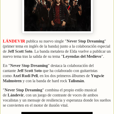
LÁNDEVIR
publica su nuevo single "
Never Stop Dreaming
"
(primer tema en inglés de la banda) junto a la colaboración especial
de
Jeff Scott Soto
. La banda metalera de Elda vuelve a publicar un
nuevo tema tras la salida de su tema "
Leyendas del Medievo
".
En "
Never Stop Dreaming
" destaca la colaboración del
cantante
Jeff Scott Soto
que ha colaborado con guitarristas
como
Axel Rudi Pell
, en los dos primeros álbumes de
Yngwie
Malmsteen
y con la banda de hard rock
Talismán
.
"
Never Stop Dreaming
" combina el propio estilo musical
de
Lándevir
, con un juego de contraste de voces de ambos
vocalistas y un mensaje de resiliencia y esperanza donde los sueños
se convierten en el motor de ilusión vital.