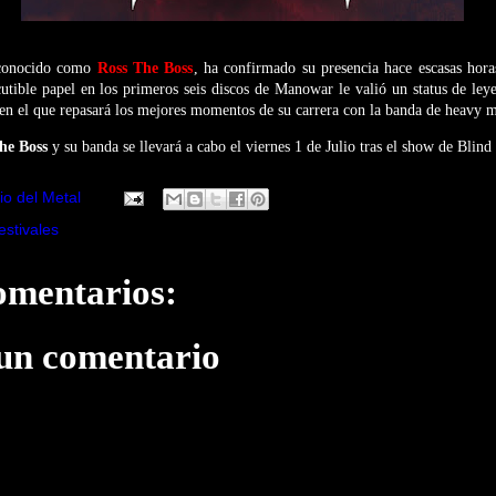
conocido como
Ross The Boss
, ha confirmado su presencia hace escasas hor
cutible papel en los primeros seis discos de Manowar le valió un status de ley
en el que repasará los mejores momentos de su carrera con la banda de heavy m
he Boss
y su banda se llevará a cabo el viernes 1 de Julio tras el show de Blind
io del Metal
estivales
omentarios:
 un comentario