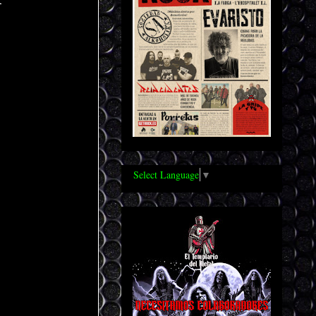
Select Language
▼