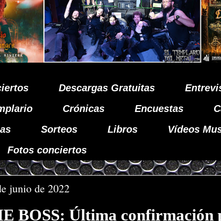
iertos
Descargas Gratuitas
Entrevi
mplario
Crónicas
Encuestas
C
as
Sorteos
Libros
Vídeos Mus
Fotos conciertos
de junio de 2022
 BOSS: Última confirmación 