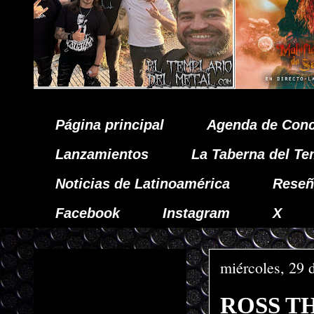
Página principal
Agenda de Conc
Lanzamientos
La Taberna del Te
Noticias de Latinoamérica
Reseñ
Facebook
Instagram
X
miércoles, 29 
ROSS THE