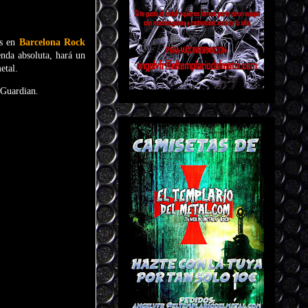
as en
Barcelona Rock
enda absoluta, hará un
etal.
 Guardian.