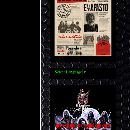
Select Language
▼