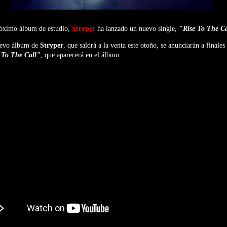
róximo álbum de estudio,
Stryper
ha lanzado un nuevo single,
"Rise To The Ca
nuevo álbum de
Stryper
, que saldrá a la venta este otoño, se anunciarán a finales
 To The Call"
, que aparecerá en el álbum.