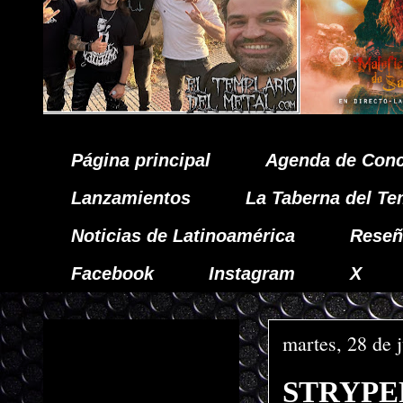
Página principal
Agenda de Conc
Lanzamientos
La Taberna del Te
Noticias de Latinoamérica
Reseñ
Facebook
Instagram
X
martes, 28 de 
STRYPER 