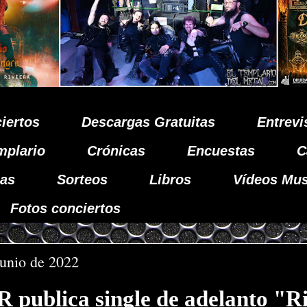
iertos
Descargas Gratuitas
Entrevi
mplario
Crónicas
Encuestas
C
as
Sorteos
Libros
Vídeos Mus
Fotos conciertos
junio de 2022
publica single de adelanto "Ri