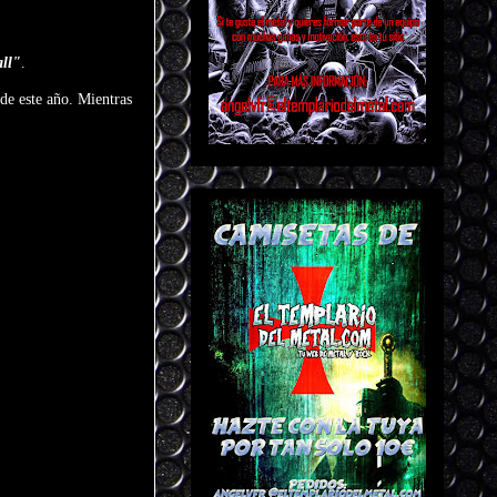
ll"
.
 de este año. Mientras