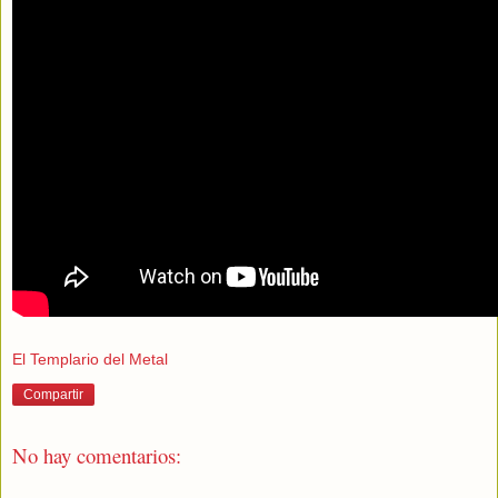
El Templario del Metal
Compartir
No hay comentarios: