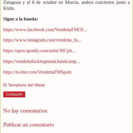
Zaragoza y el 8 de octubre en Murcia, ambos conciertos junto a
Ktulu.
Sigue a la banda:
https://www.facebook.com/VendettaFMOf...
https://www.instagram.com/vendetta_fu...
https://open.spotify.com/artist/30Cph...
https://vendettafuckingmetal.bandcamp...
https://twitter.com/VendettaFMSpain
El Templario del Metal
Compartir
No hay comentarios:
Publicar un comentario