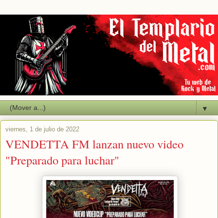
▼
viernes, 1 de julio de 2022
VENDETTA FM lanzan nuevo video
"Preparado para luchar"