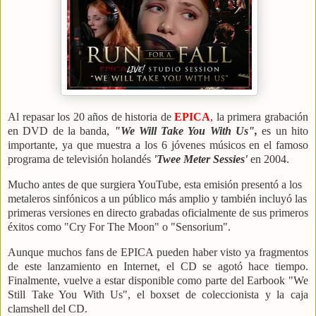
Al repasar los 20 años de historia de
EPICA
, la primera grabación
en DVD de la banda,
"We Will Take You With Us",
es un hito
importante, ya que muestra a los 6 jóvenes músicos en el famoso
programa de televisión holandés
'Twee Meter Sessies'
en 2004.
Mucho antes de que surgiera YouTube, esta emisión presentó a los
metaleros sinfónicos a un público más amplio y también incluyó las
primeras versiones en directo grabadas oficialmente de sus primeros
éxitos como "Cry For The Moon" o "Sensorium".
Aunque muchos fans de EPICA pueden haber visto ya fragmentos
de este lanzamiento en Internet, el CD se agotó hace tiempo.
Finalmente, vuelve a estar disponible como parte del Earbook "We
Still Take You With Us", el boxset de coleccionista y la caja
clamshell del CD.