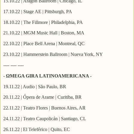
15.10.22 | Aragon Ballroom | Chicago, IL
17.10.22 | Stage AE | Pittsburgh, PA
18.10.22 | The Fillmore | Philadelphia, PA
21.10.22 | MGM Music Hall | Boston, MA
22.10.22 | Place Bell Arena | Montreal, QC
23.10.22 | Hammerstein Ballroom | Nueva York, NY
---- ---- ----
- ΩMEGA GIRA LATINOAMERICANA -
19.11.22 | Audio | São Paulo, BR
20.11.22 | Ópera de Arame | Curitiba, BR
22.11.22 | Teatro Flores | Buenos Aires, AR
24.11.22 | Teatro Caupolicán | Santiago, CL
26.11.22 | El Teleférico | Quito, EC