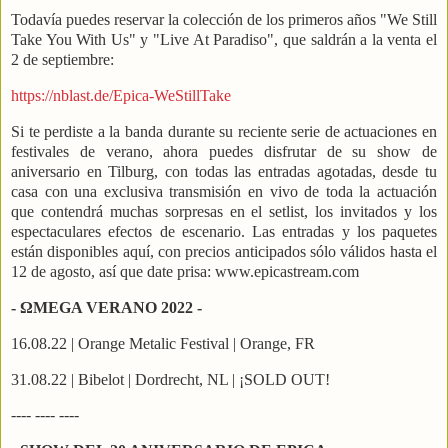
Todavía puedes reservar la colección de los primeros años "We Still
Take You With Us" y "Live At Paradiso", que saldrán a la venta el
2 de septiembre:
https://nblast.de/Epica-WeStillTake
Si te perdiste a la banda durante su reciente serie de actuaciones en
festivales de verano, ahora puedes disfrutar de su show de
aniversario en Tilburg, con todas las entradas agotadas, desde tu
casa con una exclusiva transmisión en vivo de toda la actuación
que contendrá muchas sorpresas en el setlist, los invitados y los
espectaculares efectos de escenario. Las entradas y los paquetes
están disponibles aquí, con precios anticipados sólo válidos hasta el
12 de agosto, así que date prisa: www.epicastream.com
- ΩMEGA VERANO 2022 -
16.08.22 | Orange Metalic Festival | Orange, FR
31.08.22 | Bibelot | Dordrecht, NL | ¡SOLD OUT!
---- ---- ----