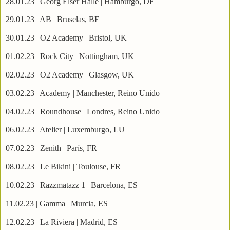
28.01.23 | Georg Elser Halle | Hamburgo, DE
29.01.23 | AB | Bruselas, BE
30.01.23 | O2 Academy | Bristol, UK
01.02.23 | Rock City | Nottingham, UK
02.02.23 | O2 Academy | Glasgow, UK
03.02.23 | Academy | Manchester, Reino Unido
04.02.23 | Roundhouse | Londres, Reino Unido
06.02.23 | Atelier | Luxemburgo, LU
07.02.23 | Zenith | París, FR
08.02.23 | Le Bikini | Toulouse, FR
10.02.23 | Razzmatazz 1 | Barcelona, ES
11.02.23 | Gamma | Murcia, ES
12.02.23 | La Riviera | Madrid, ES