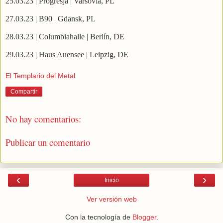
25.03.23 | Progresja | Varsovia, PL
27.03.23 | B90 | Gdansk, PL
28.03.23 | Columbiahalle | Berlín, DE
29.03.23 | Haus Auensee | Leipzig, DE
El Templario del Metal
Compartir
No hay comentarios:
Publicar un comentario
‹
›
Inicio
Ver versión web
Con la tecnología de
Blogger
.