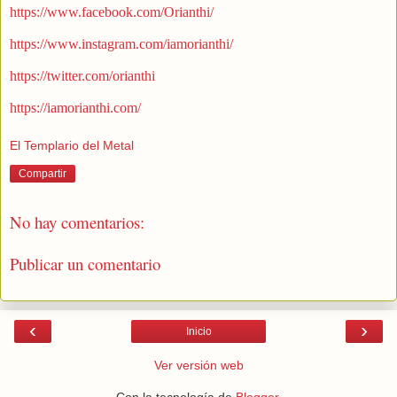
https://www.facebook.com/Orianthi/
https://www.instagram.com/iamorianthi/
https://twitter.com/orianthi
https://iamorianthi.com/
El Templario del Metal
Compartir
No hay comentarios:
Publicar un comentario
‹
›
Inicio
Ver versión web