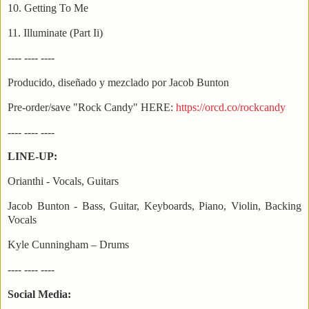
10. Getting To Me
11. Illuminate (Part Ii)
---- ---- ----
Producido, diseñado y mezclado por Jacob Bunton
Pre-order/save "Rock Candy" HERE:
https://orcd.co/rockcandy
---- ---- ----
LINE-UP:
Orianthi - Vocals, Guitars
Jacob Bunton - Bass, Guitar, Keyboards, Piano, Violin, Backing
Vocals
Kyle Cunningham – Drums
---- ---- ----
Social Media: