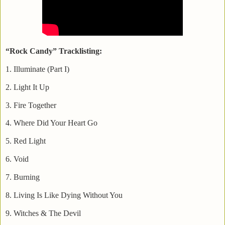
“Rock Candy” Tracklisting:
1. Illuminate (Part I)
2. Light It Up
3. Fire Together
4. Where Did Your Heart Go
5. Red Light
6. Void
7. Burning
8. Living Is Like Dying Without You
9. Witches & The Devil