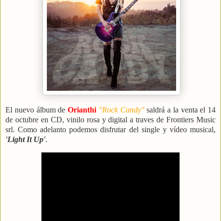
El nuevo álbum de
Orianthi
"Rock Candy"
saldrá a la venta el 14
de octubre en CD, vinilo rosa y digital a traves de Frontiers Music
srl. Como adelanto podemos disfrutar del single y vídeo musical,
'Light It Up'
.