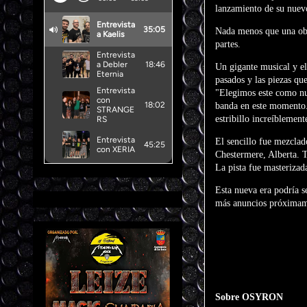
lanzamiento de su nuev
Nada menos que una obra
partes.
Un gigante musical y e
pasados y las piezas que
"Elegimos este como nue
banda en este momento. 
estribillo increíblemen
El sencillo fue mezclad
Chestermere, Alberta. 
La pista fue masteriz
Esta nueva era podría se
más anuncios próximam
Sobre OSYRON