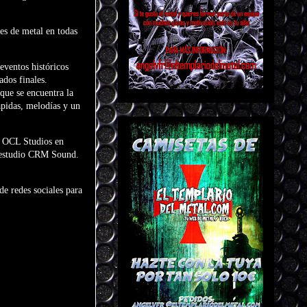
es de metal en todas
eventos históricos
ados finales.
que se encuentra la
ápidas, melodías y un
en OCL Studios en
u estudio CRM Sound.
de redes sociales para