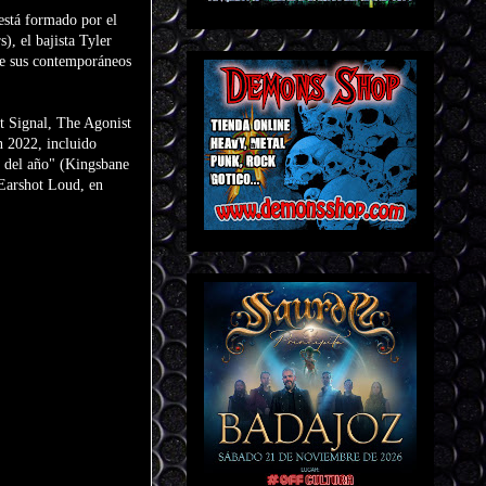
está formado por el
), el bajista Tyler
 de sus contemporáneos
t Signal, The Agonist
n 2022, incluido
 del año" (Kingsbane
 Earshot Loud, en