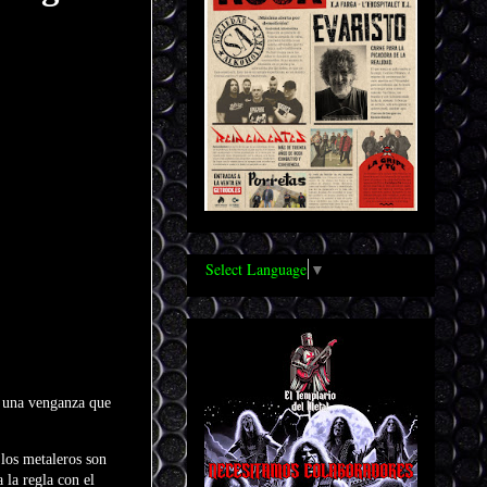
Select Language
▼
n una venganza que
 los metaleros son
la regla con el