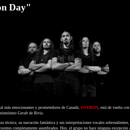
on Day"
tal más emocionantes y prometedores de Canadá,
OSYRON
, está de vuelta co
 mismísimo Geralt de Rivia.
a técnica, su narración fantástica y sus interpretaciones vocales sobresalientes,
 oyentes completamente asombrados. Hoy, el grupo no hace ninguna excepción a 