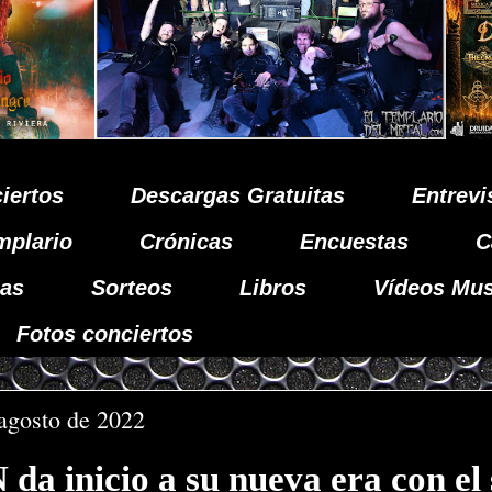
iertos
Descargas Gratuitas
Entrevi
mplario
Crónicas
Encuestas
C
as
Sorteos
Libros
Vídeos Mus
Fotos conciertos
 agosto de 2022
 inicio a su nueva era con el 