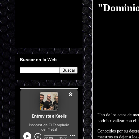
"Domini
Buscar en la Web
Uno de los actos de me
podría rivalizar con el
Conocidos por su destrez
maestros en dejar a los