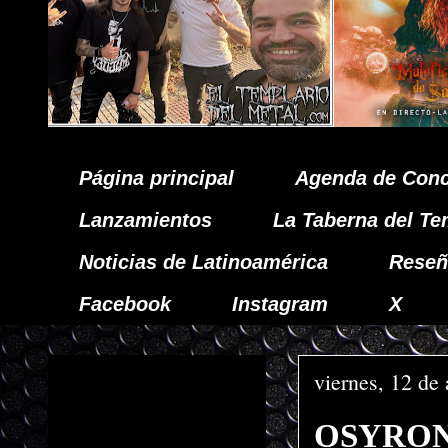
Página principal
Agenda de Conc
Lanzamientos
La Taberna del Te
Noticias de Latinoamérica
Reseñ
Facebook
Instagram
X
viernes, 12 de
OSYRON da