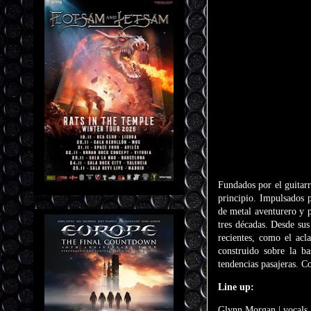
Fundados por el guitar
principio. Impulsados p
de metal aventurero y 
tres décadas. Desde su
recientes, como el ac
construido sobre la ba
tendencias pasajeras. 
Line up:
Glynn Morgan | vocals