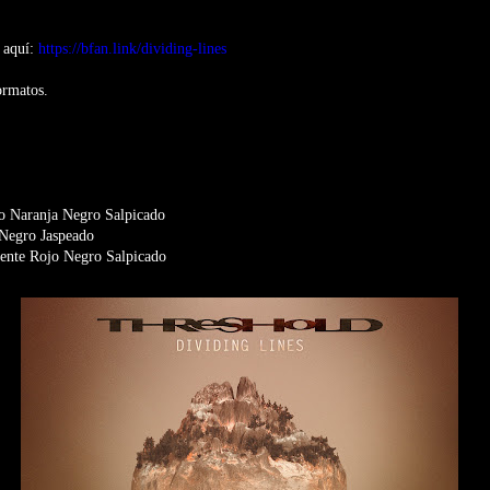
 aquí:
https://bfan.link/dividing-lines
ormatos.
no Naranja Negro Salpicado
 Negro Jaspeado
ente Rojo Negro Salpicado