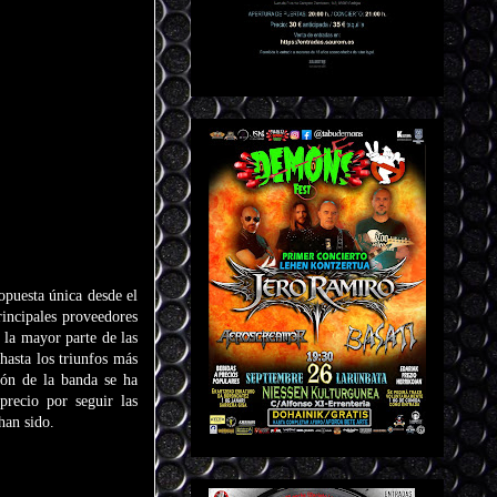
puesta única desde el
rincipales proveedores
 la mayor parte de las
asta los triunfos más
ión de la banda se ha
precio por seguir las
han sido.