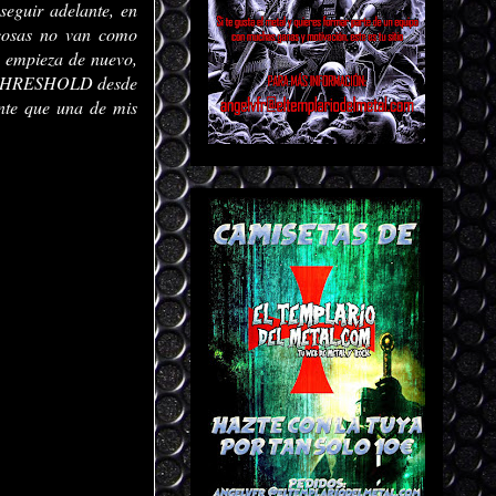
 seguir adelante, en
 cosas no van como
 y empieza de nuevo,
ara THRESHOLD desde
nte que una de mis