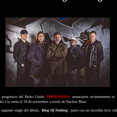
l progresivo del Reino Unido,
THRESHOLD
, anunciaron recientemente su 
drá a la venta el 18 de noviembre a través de Nuclear Blast.
l segundo single del álbum,
'King Of Nothing'
, junto con un increíble lyric vid