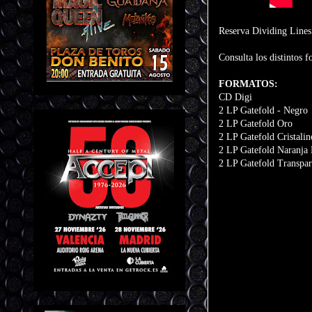
Reserva Dividing Lines
Consulta los distintos f
FORMATOS:
CD Digi
2 LP Gatefold - Negro
2 LP Gatefold Oro
2 LP Gatefold Cristali
2 LP Gatefold Naranja
2 LP Gatefold Transpar