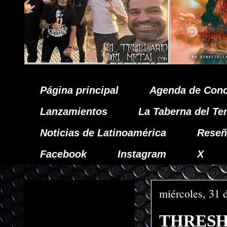
Página principal
Agenda de Conc
Lanzamientos
La Taberna del Te
Noticias de Latinoamérica
Reseñ
Facebook
Instagram
X
miércoles, 31 
THRESHOL