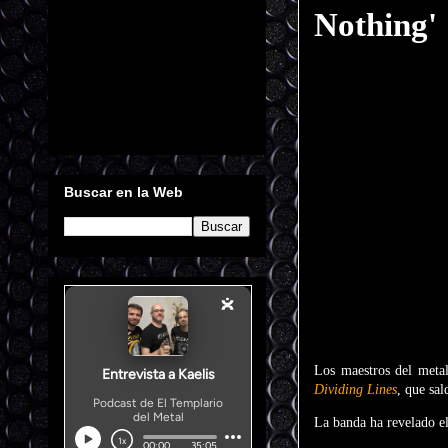
Nothing'
Buscar en la Web
Los maestros del meta
Dividing Lines
, que sal
La banda ha revelado e