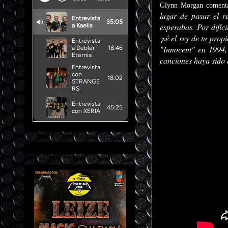
Glynn Morgan comenta
lugar de pasar el 
esperabas. Por difíc
¡sé el rey de tu prop
"Innocent" en 1994,
canciones haya sido 