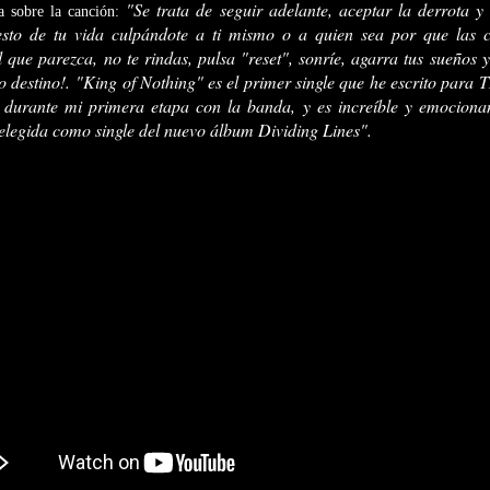
"Se trata de seguir adelante, aceptar la derrota y
 sobre la canción:
resto de tu vida culpándote a ti mismo o a quien sea por que las
il que parezca, no te rindas, pulsa "reset", sonríe, agarra tus sueños
io destino!.
"King of Nothing" es el primer single que he escrito p
 durante mi primera etapa con la banda, y es increíble y emociona
elegida como single del nuevo álbum Dividing Lines".