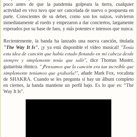
poco antes de que la pandemia golpeara la tierra, cualquier
actividad en vivo tuvo que ser cancelada de nuevo o pospuesta en
parte. Conscientes de su deber, como son los suizos, volvieron
inmediatamente al ruedo y empezaron a dar conciertos, largamente
esperados por su base de fans, y más potentes e intensos que nunca.
Recientemente, la banda ha lanzado una nueva canción, titulada
"Tenía
"The Way It Is"
, ¡y ya está disponible el vídeo musical!
esta idea de canción que había estado flotando en mi cabeza desde
siempre y simplemente tenía que salir"
, dice Thomas Muster,
"¡Pensamos que la canción era tan increíble que
guitarrista rítmico.
simplemente teníamos que grabarla!"
, añade Mark Fox, vocalista
de SHAKRA. Cuando se les pregunta si hay un álbum completo
en ciernes, la banda mantiene un perfil bajo. Es lo que es: "The
Way It Is".