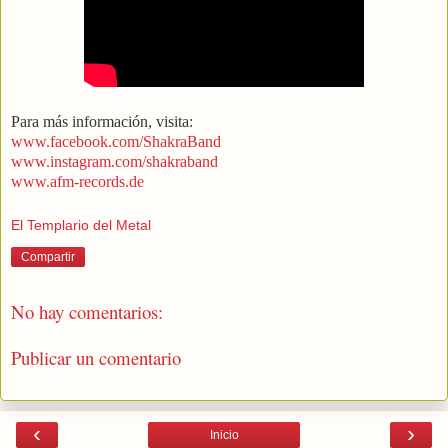
Para más información, visita:
www.facebook.com/ShakraBand
www.instagram.com/shakraband
www.afm-records.de
El Templario del Metal
Compartir
No hay comentarios:
Publicar un comentario
‹
›
Inicio