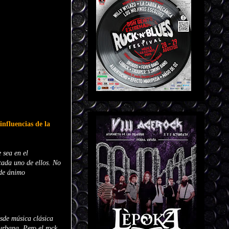
influencias de la
 sea en el
cada uno de ellos. No
 de ánimo
esde música clásica
 urbana. Pero el rock