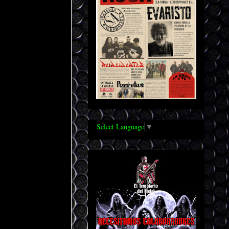
Select Language
▼