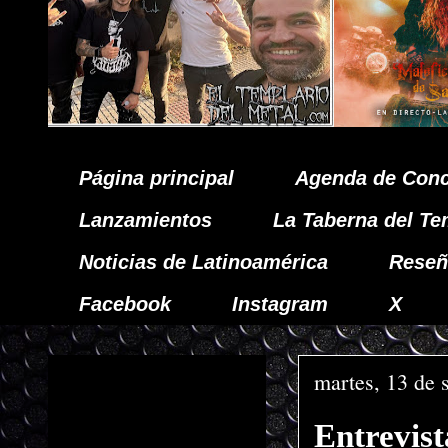
Página principal
Agenda de Conc
Lanzamientos
La Taberna del Te
Noticias de Latinoamérica
Reseñ
Facebook
Instagram
X
martes, 13 de 
Entrevi