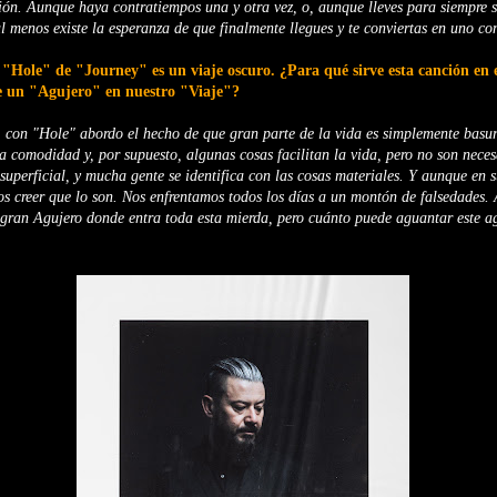
ción. Aunque haya contratiempos una y otra vez, o, aunque lleves para siempre s
 al menos existe la esperanza de que finalmente llegues y te conviertas en uno c
 "Hole" de "Journey" es un viaje oscuro. ¿Para qué sirve esta canción en 
 un "Agujero" en nuestro "Viaje"?
 con "Hole" abordo el hecho de que gran parte de la vida es simplemente basu
a comodidad y, por supuesto, algunas cosas facilitan la vida, pero no son necesa
superficial, y mucha gente se identifica con las cosas materiales. Y aunque en 
nos creer que lo son. Nos enfrentamos todos los días a un montón de falsedades. 
gran Agujero donde entra toda esta mierda, pero cuánto puede aguantar este a