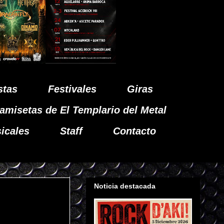
stas
Festivales
Giras
amisetas de El Templario del Metal
icales
Staff
Contacto
Noticia destacada