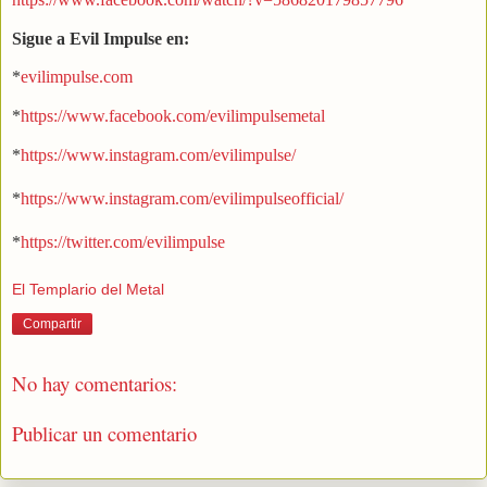
Sigue a Evil Impulse en:
*
evilimpulse.com
*
https://www.facebook.com/evilimpulsemetal
*
https://www.instagram.com/evilimpulse/
*
https://www.instagram.com/evilimpulseofficial/
*
https://twitter.com/evilimpulse
El Templario del Metal
Compartir
No hay comentarios:
Publicar un comentario