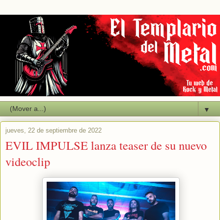
▼
jueves, 22 de septiembre de 2022
EVIL IMPULSE lanza teaser de su nuevo
videoclip