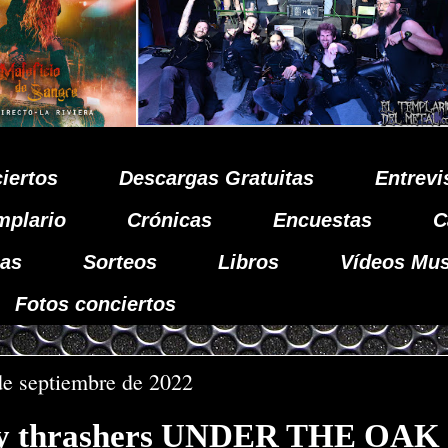
iertos
Descargas Gratuitas
Entrevi
mplario
Crónicas
Encuestas
C
as
Sorteos
Libros
Vídeos Mus
Fotos conciertos
de septiembre de 2022
vy thrashers UNDER THE OAK 