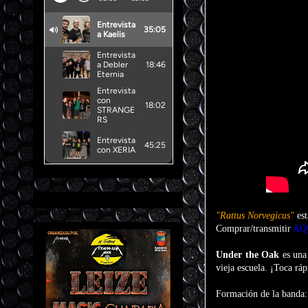
"Rattus Norvegicus"
est
Comprar/transmitir
AQ
Under the Oak
es una 
vieja escuela. ¡Toca ráp
Formación de la banda: