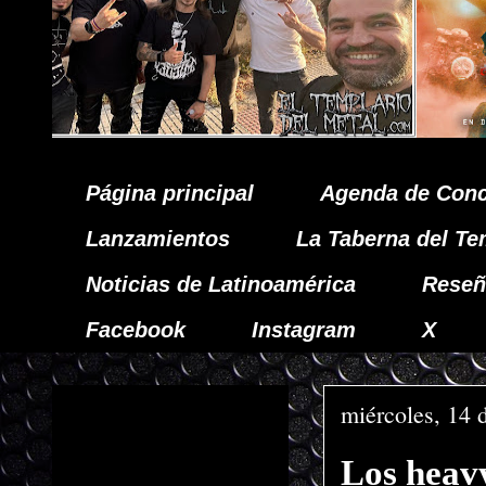
Página principal
Agenda de Conc
Lanzamientos
La Taberna del Te
Noticias de Latinoamérica
Reseñ
Facebook
Instagram
X
miércoles, 14 
Los hea