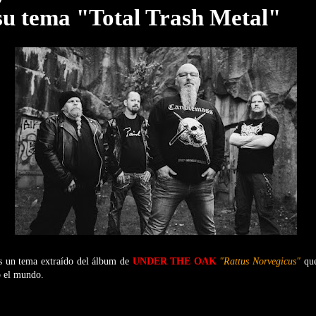
su tema "Total Trash Metal"
 un tema extraído del álbum de
UNDER THE OAK
"Rattus Norvegicus"
que
 el mundo.