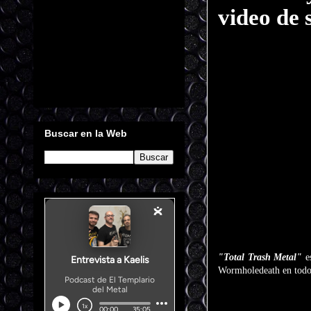
video de 
Buscar en la Web
"Total Trash Metal"
es
Wormholedeath en todo