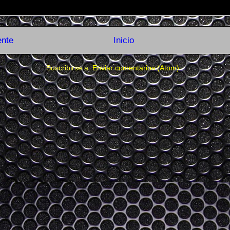
ente
Inicio
Suscribirse a:
Enviar comentarios (Atom)