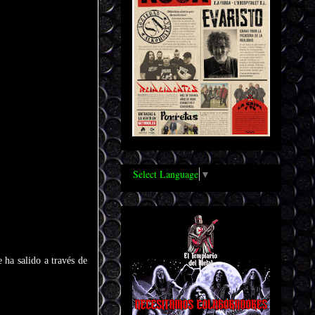
Select Language
▼
 ha salido a través de