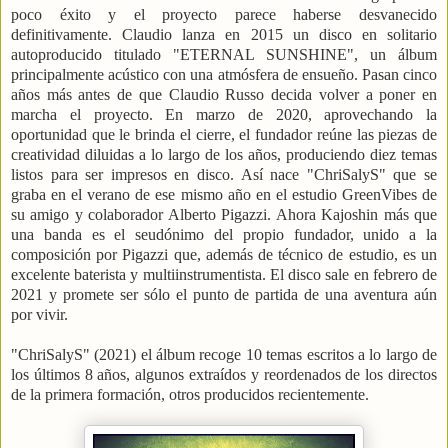
poco éxito y el proyecto parece haberse desvanecido
definitivamente. Claudio lanza en 2015 un disco en solitario
autoproducido titulado "ETERNAL SUNSHINE", un álbum
principalmente acústico con una atmósfera de ensueño. Pasan cinco
años más antes de que Claudio Russo decida volver a poner en
marcha el proyecto. En marzo de 2020, aprovechando la
oportunidad que le brinda el cierre, el fundador reúne las piezas de
creatividad diluidas a lo largo de los años, produciendo diez temas
listos para ser impresos en disco. Así nace "ChriSalyS" que se
graba en el verano de ese mismo año en el estudio GreenVibes de
su amigo y colaborador Alberto Pigazzi. Ahora Kajoshin más que
una banda es el seudónimo del propio fundador, unido a la
composición por Pigazzi que, además de técnico de estudio, es un
excelente baterista y multiinstrumentista. El disco sale en febrero de
2021 y promete ser sólo el punto de partida de una aventura aún
por vivir.
"ChriSalyS" (2021) el álbum recoge 10 temas escritos a lo largo de
los últimos 8 años, algunos extraídos y reordenados de los directos
de la primera formación, otros producidos recientemente.