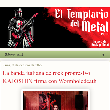
▼
lunes, 3 de octubre de 2022
La banda italiana de rock progresivo
KAJOSHIN firma con Wormholedeath