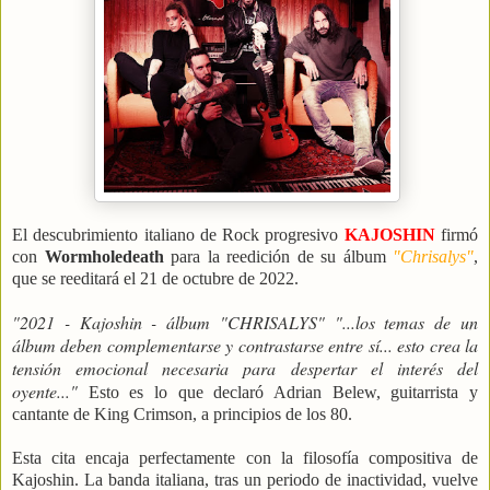
El descubrimiento italiano de Rock progresivo
KAJOSHIN
firmó
con
Wormholedeath
para la reedición de su álbum
"Chrisalys"
,
que se reeditará el 21 de octubre de 2022.
"2021 - Kajoshin - álbum "CHRISALYS" "...los temas de un
álbum deben complementarse y contrastarse entre sí... esto crea la
tensión emocional necesaria para despertar el interés del
oyente..."
Esto es lo que declaró Adrian Belew, guitarrista y
cantante de King Crimson, a principios de los 80.
Esta cita encaja perfectamente con la filosofía compositiva de
Kajoshin. La banda italiana, tras un periodo de inactividad, vuelve