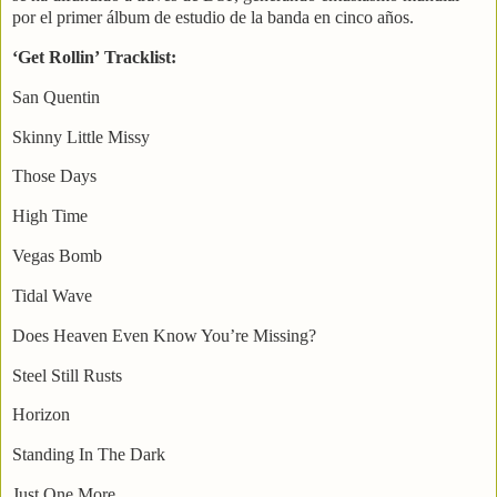
por el primer álbum de estudio de la banda en cinco años.
‘Get Rollin’ Tracklist:
San Quentin
Skinny Little Missy
Those Days
High Time
Vegas Bomb
Tidal Wave
Does Heaven Even Know You’re Missing?
Steel Still Rusts
Horizon
Standing In The Dark
Just One More