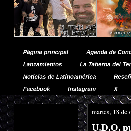
Página principal
Agenda de Conc
Lanzamientos
La Taberna del Te
Noticias de Latinoamérica
Reseñ
Facebook
Instagram
X
martes, 18 de 
U.D.O. pu