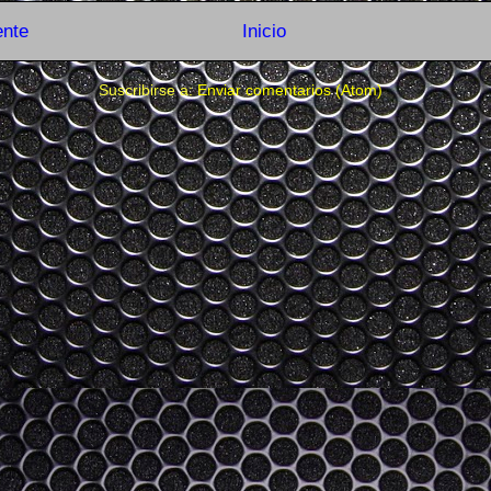
ente
Inicio
Suscribirse a:
Enviar comentarios (Atom)