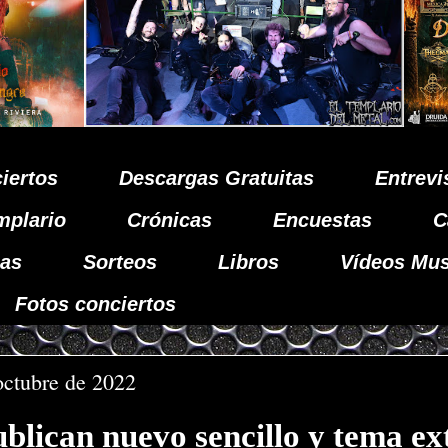
iertos
Descargas Gratuitas
Entrevi
mplario
Crónicas
Encuestas
C
as
Sorteos
Libros
Vídeos Mus
Fotos conciertos
octubre de 2022
blican nuevo sencillo y tema ex