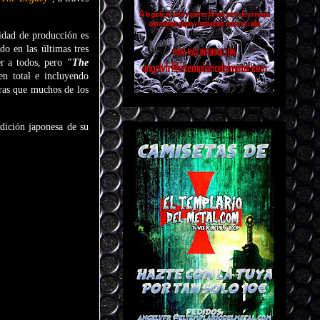
lidad de producción es
do en las últimas tres
er a todos, pero
"The
en total e incluyendo
aras que muchos de los
dición japonesa de su