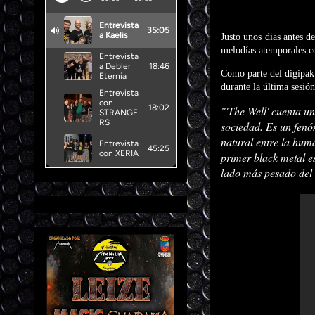
Justo unos dias antes d
melodías atemporales c
Como parte del digipa
durante la última sesión
"'The Well' cuenta un
sociedad. Es un fenóm
natural entre la huma
primer black metal e
lado más pesado del 