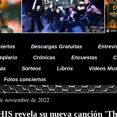
iertos
Descargas Gratuitas
Entrevi
mplario
Crónicas
Encuestas
C
as
Sorteos
Libros
Vídeos Mus
Fotos conciertos
de noviembre de 2022
 revela su nueva canción 'The