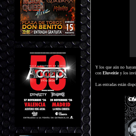
Y los que aún no hayan
con
Eluveitie
y los inv
Las entradas están disp