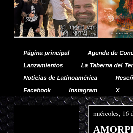
Página principal
Agenda de Conc
Lanzamientos
La Taberna del Te
Noticias de Latinoamérica
Reseñ
Facebook
Instagram
X
miércoles, 16 
AMORPHIS