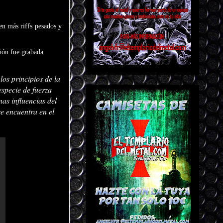
en más riffs pesados y
ción fue grabada
los principios de la
especie de fuerza
nas influencias del
se encuentra en el