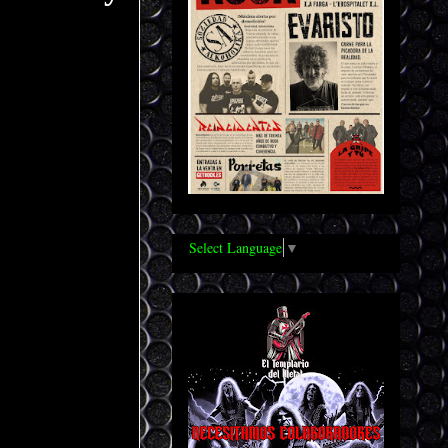
Select Language
▼