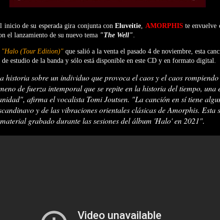
el inicio de su esperada gira conjunta con
Eluveitie
,
AMORPHIS
te envuelve 
on el lanzamiento de su nuevo tema
"The Well"
.
k
"Halo (Tour Edition)"
que salió a la venta el pasado 4 de noviembre, esta can
 de estudio de la banda y sólo está disponible en este CD y en formato digital.
a historia sobre un individuo que provoca el caos y el caos rompiendo 
eno de fuerza intemporal que se repite en la historia del tiempo, una 
nidad", afirma el vocalista Tomi Joutsen. "La canción en sí tiene algu
scandinavo y de las vibraciones orientales clásicas de Amorphis. Esta 
material grabado durante las sesiones del álbum 'Halo' en 2021".