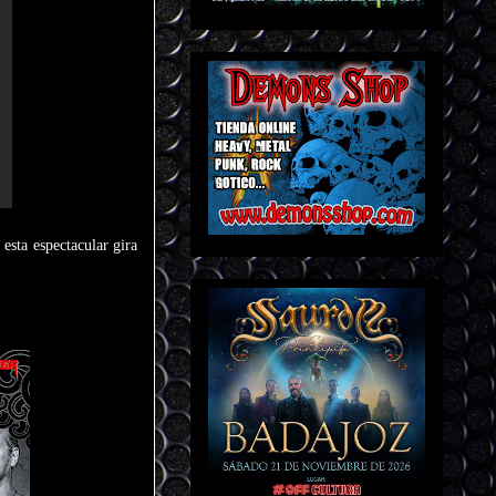
sta espectacular gira