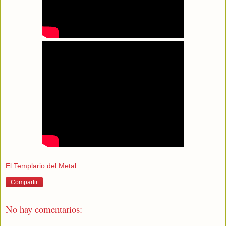
El Templario del Metal
Compartir
No hay comentarios: