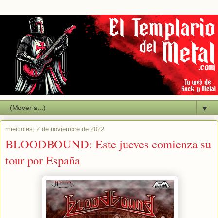
▼
miércoles, 2 de noviembre de 2022
BLOODBOUND: Este jueves comienza su
tour por España