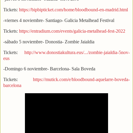
Tickets:
https://bipbipticket.com/home/bloodbound-en-madrid.html
-viernes 4 noviembre- Santiago- Galicia Metalhead Festival
Tickets:
https://entradium.com/events/galicia-metalhead-fest-2022
-sábado 5 noviembre- Donostia- Zombie Jaialdia
Tickets:
http://www.donostiakultura.eus/.../zombie-jaialdia-5nov-
eus
-Domingo 6 noviembre- Barcelona- Sala Boveda
Tickets:
https://mutick.com/e/bloodbound-aquelarre-boveda-
barcelona