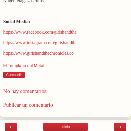
Nagen Nags – Drums
---- ---- ----
Social Media:
https://www.facebook.com/girishandthe
https://www.instagram.com/girishandth
https://www.girishandthechronicles.co
El Templario del Metal
Compartir
No hay comentarios:
Publicar un comentario
‹
›
Inicio