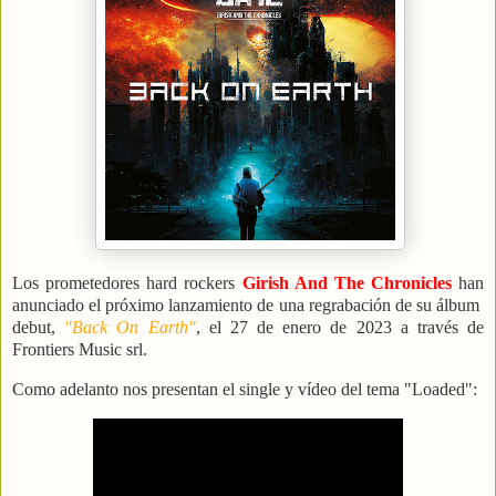
Los prometedores hard rockers
Girish And The Chronicles
han
anunciado el próximo lanzamiento de una regrabación de su álbum
debut,
"Back On Earth"
, el 27 de enero de 2023 a través de
Frontiers Music srl.
Como adelanto nos presentan el
single y vídeo del tema "Loaded":