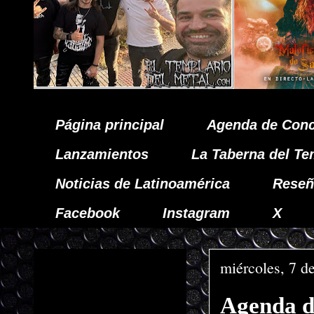
Página principal
Agenda de Conc
Lanzamientos
La Taberna del Te
Noticias de Latinoamérica
Reseñ
Facebook
Instagram
X
miércoles, 7 d
Agenda d