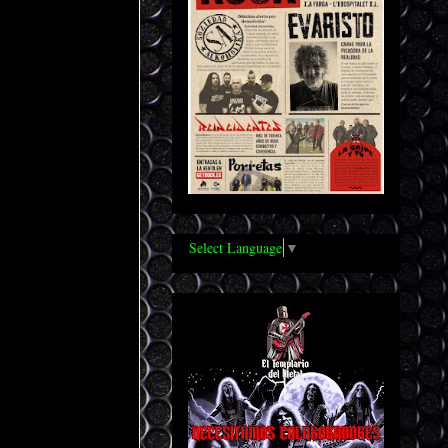
Select Language
▼