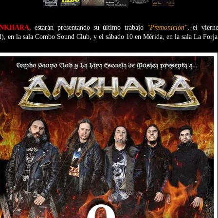
NKHARA
, estarán presentando su último trabajo
"Premonición"
, el viern
), en la sala Combo Sound Club, y el sábado 10 en Mérida, en la sala La Forja