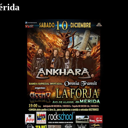
érida