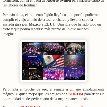
formación, con la entrada de
Alberto Symon
para hacerse cargo de
las labores de frontman.
Pero sin duda, el momento álgido llegó cuando por fin pudieron
cumplir el viejo anhelo de cruzar el charco y llevar a cabo la
ansiada
gira por México y EEUU
. Una gira que ha sido todo un
éxito y que podría repetirse más pronto de lo que muchos
imaginan.
Pero falta el broche de oro, el remate a un año absolutamente
mágico. Y quién mejor que los amigos de
SAUROM
para darles la
oportunidad de despedir el año de la mejor manera posible.