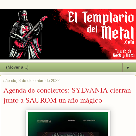
▼
sábado, 3 de diciembre de 2022
Agenda de conciertos: SYLVANIA cierran
junto a SAUROM un año mágico