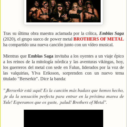
Tras su última obra maestra aclamada por la crítica,
Emblas Saga
(2020), el grupo sueco de power metal
BROTHERS OF METAL
ha compartido una nueva canción junto con un vídeo musical.
Mientras que
Emblas Saga
invitaba a los oyentes a un viaje épico
a los reinos de la mitología nórdica y las aventuras vikingas, hoy,
los guerreros del metal con sede en Falun, liderados por la voz de
las valquirias, Ylva Eriksson, sorprenden con un nuevo tema
titulado "Berserkir". Dice la banda:
"¡Berserkir está aquí! Es la canción más badass que hemos hecho,
¡te da la sensación perfecta para entrar en la próxima marea de
Yule! Esperamos que os guste, ¡salud! Brothers of Metal".