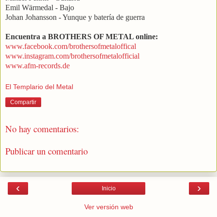
Emil Wärmedal - Bajo
Johan Johansson - Yunque y batería de guerra
Encuentra a BROTHERS OF METAL online:
www.facebook.com/brothersofmetaloffical
www.instagram.com/brothersofmetalofficial
www.afm-records.de
El Templario del Metal
Compartir
No hay comentarios:
Publicar un comentario
‹
›
Inicio
Ver versión web