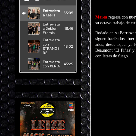
Marea
regresa con nue
su octavo trabajo de es
Rodado en su Berriozar
siguen haciéndose fuer
años; desde aquel ya 
Beaumont ‘El Piñas’ y 
con letras de fuego.