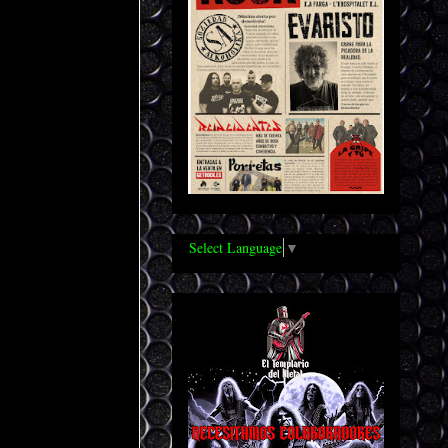
Select Language
▼