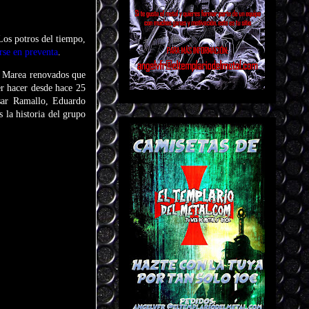
Los potros del tiempo,
rse en preventa
.
os Marea renovados que
r hacer desde hace 25
sar Ramallo, Eduardo
 la historia del grupo