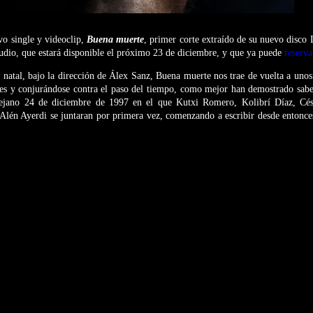
vo single y videoclip,
Buena muerte
, primer corte extraído de su nuevo disco 
tudio, que estará disponible el próximo 23 de diciembre, y que ya puede
reserva
 natal, bajo la dirección de Álex Sanz, Buena muerte nos trae de vuelta a un
tes y conjurándose contra el paso del tiempo, como mejor han demostrado sabe
lejano 24 de diciembre de 1997 en el que Kutxi Romero, Kolibrí Díaz, Cé
Alén Ayerdi se juntaran por primera vez, comenzando a escribir desde entonces