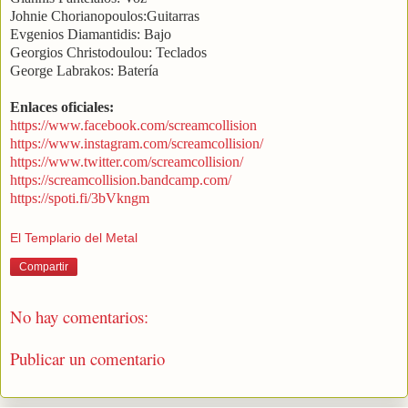
Johnie Chorianopoulos:Guitarras
Evgenios Diamantidis: Bajo
Georgios Christodoulou: Teclados
George Labrakos: Batería
Enlaces oficiales:
https://www.facebook.com/screamcollision
https://www.instagram.com/screamcollision/
https://www.twitter.com/screamcollision/
https://screamcollision.bandcamp.com/
https://spoti.fi/3bVkngm
El Templario del Metal
Compartir
No hay comentarios:
Publicar un comentario